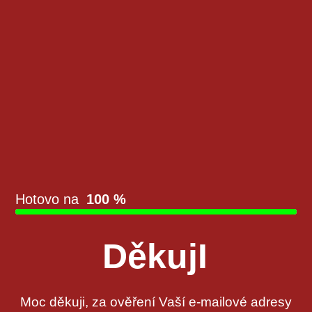
Hotovo na
100 %
DěkujI
Moc děkuji, za ověření Vaší e-mailové adresy