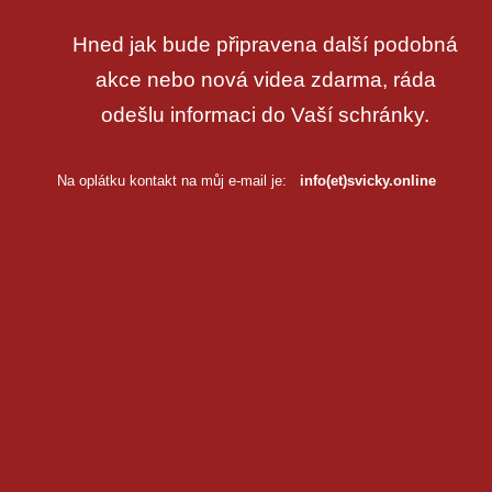
Hned jak bude připravena další podobná
akce nebo nová videa zdarma, ráda
odešlu informaci do Vaší schránky.
Na oplátku kontakt na můj e-mail je:
info(et)svicky.online