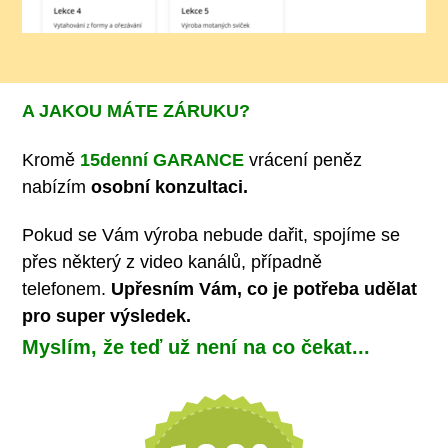
A JAKOU MÁTE ZÁRUKU?
Kromě
15denní GARANCE
vrácení peněz
nabízím
osobní konzultaci.
Pokud se Vám výroba nebude dařit, spojíme se
přes některý z video kanálů, případně
telefonem.
Upřesním Vám, co je potřeba udělat
pro super výsledek.
Myslím, že teď už není na co čekat...