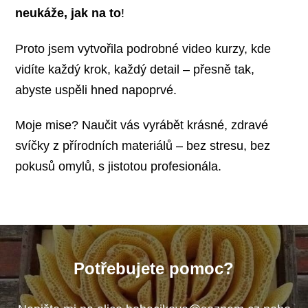
neukáže, jak na to
!
Proto jsem vytvořila podrobné video kurzy, kde
vidíte každý krok, každý detail – přesně tak,
abyste uspěli hned napoprvé.
Moje mise? Naučit vás vyrábět krásné, zdravé
svíčky z přírodních materiálů – bez stresu, bez
pokusů omylů, s jistotou profesionála.
Potřebujete pomoc?