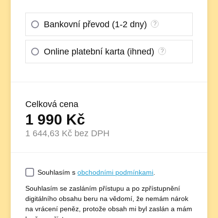
Bankovní převod (1-2 dny)
?
Online platební karta (ihned)
?
Celková cena
1 990
Kč
1 644,63
Kč bez DPH
Souhlasím s
obchodními podmínkami
.
Souhlasím se zasláním přístupu a po zpřístupnění
digitálního obsahu beru na vědomí, že nemám nárok
na vrácení peněz, protože obsah mi byl zaslán a mám