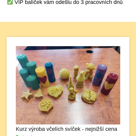
VIP balíček vám odešlu do 3 pracovních dnů
Kurz výroba včelích svíček - nejnižší cena