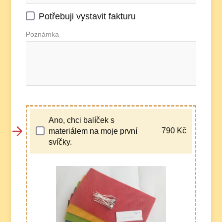
Potřebuji vystavit fakturu
Poznámka
Ano, chci balíček s
790
Kč
materiálem na moje první
svíčky.