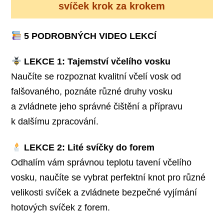
svíček krok za krokem
5 PODROBNÝCH VIDEO LEKCÍ
LEKCE 1: Tajemství včelího vosku
Naučíte se rozpoznat kvalitní včelí vosk od
falšovaného, poznáte různé druhy vosku
a zvládnete jeho správné čištění a přípravu
k dalšímu zpracování.
LEKCE 2: Lité svíčky do forem
Odhalím vám správnou teplotu tavení včelího
vosku, naučíte se vybrat perfektní knot pro různé
velikosti svíček a zvládnete bezpečné vyjímání
hotových svíček z forem.