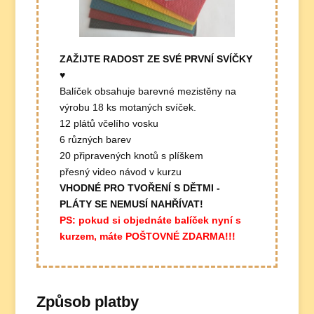
ZAŽIJTE RADOST ZE SVÉ PRVNÍ SVÍČKY
♥
Balíček obsahuje barevné mezistěny na
výrobu 18 ks motaných svíček.
12 plátů včelího vosku
6 různých barev
20 připravených knotů s plíškem
přesný video návod v kurzu
VHODNÉ PRO TVOŘENÍ S DĚTMI -
PLÁTY SE NEMUSÍ NAHŘÍVAT!
PS: pokud si objednáte balíček nyní s
kurzem, máte POŠTOVNÉ ZDARMA!!!
Způsob platby