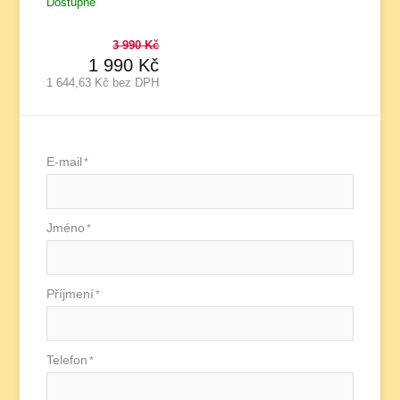
Dostupné
3 990
Kč
1 990
Kč
1 644,63
Kč bez DPH
E-mail
*
Jméno
*
Příjmení
*
Telefon
*