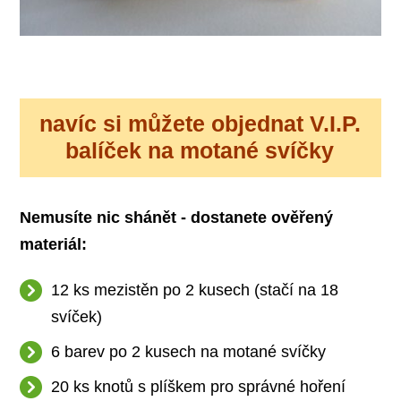
navíc si můžete objednat V.I.P.
balíček na motané svíčky
Nemusíte nic shánět - dostanete ověřený
materiál:
12 ks mezistěn po 2 kusech (stačí na 18
svíček)
6 barev po 2 kusech na motané svíčky
20 ks knotů s plíškem pro správné hoření