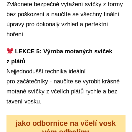
Zvládnete bezpečné vytažení svíčky z formy
bez poškození a naučíte se všechny finální
úpravy pro dokonalý vzhled a perfektní
hoření.
LEKCE 5: Výroba motaných svíček
z plátů
Nejjednodušší technika ideální
pro začátečníky - naučíte se vyrobit krásné
motané svíčky z včelích plátů rychle a bez
tavení vosku.
jako odbornice na včelí vosk