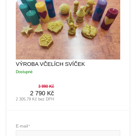
VÝROBA VČELÍCH SVÍČEK
Dostupné
3 990
Kč
2 790
Kč
2 305,79
Kč bez DPH
E-mail
*