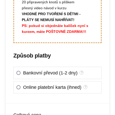
20 připravených knotů s plíškem
přesný video návod v kurzu
VHODNÉ PRO TVOŘENÍ S DĚTMI -
PLÁTY SE NEMUSÍ NAHŘÍVAT!
PS: pokud si objednáte balíček nyní s
kurzem, máte POŠTOVNÉ ZDARMA!!!
Způsob platby
Bankovní převod (1-2 dny)
?
Online platební karta (ihned)
?
Celková cena