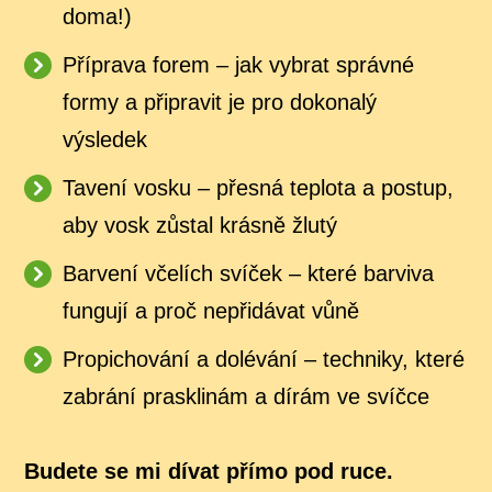
doma!)
Příprava forem – jak vybrat správné
formy a připravit je pro dokonalý
výsledek
Tavení vosku – přesná teplota a postup,
aby vosk zůstal krásně žlutý
Barvení včelích svíček – které barviva
fungují a proč nepřidávat vůně
Propichování a dolévání – techniky, které
zabrání prasklinám a dírám ve svíčce
Budete se mi dívat přímo pod ruce.