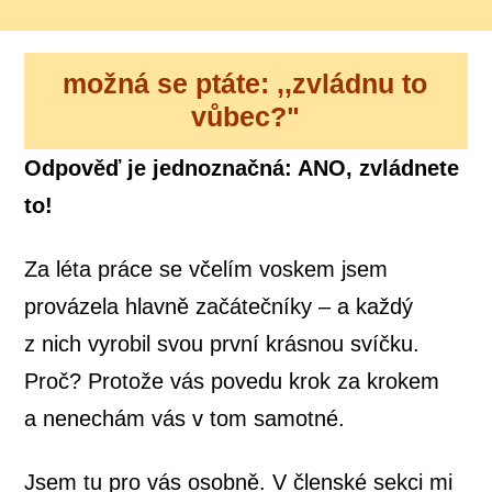
možná se ptáte: ,,zvládnu to
vůbec?"
Odpověď je jednoznačná: ANO, zvládnete
to!
Za léta práce se včelím voskem jsem
provázela hlavně začátečníky – a každý
z nich vyrobil svou první krásnou svíčku.
Proč? Protože vás povedu krok za krokem
a nenechám vás v tom samotné.
Jsem tu pro vás osobně. V členské sekci mi