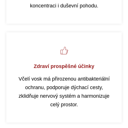
koncentraci i duševní pohodu.
Zdraví prospěšné účinky
Včelí vosk má přirozenou antibakteriální
ochranu, podporuje dýchací cesty,
zklidňuje nervový systém a harmonizuje
celý prostor.