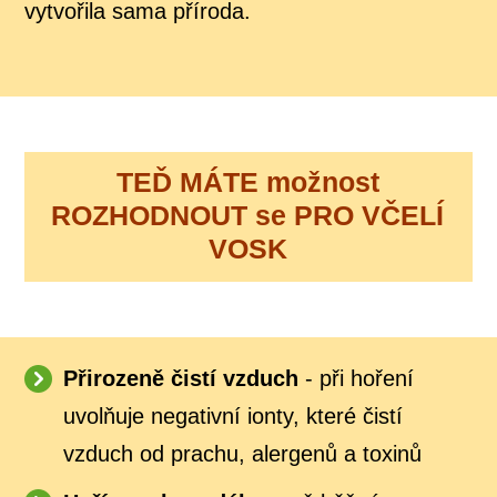
vytvořila sama příroda.
TEĎ MÁTE možnost
ROZHODNOUT se PRO VČELÍ
VOSK
Přirozeně čistí vzduch
- při hoření
uvolňuje negativní ionty, které čistí
vzduch od prachu, alergenů a toxinů