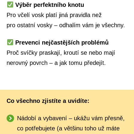
Výběr perfektního knotu
Pro včelí vosk platí jiná pravidla než
pro ostatní vosky – odhalím vám je všechny.
Prevenci nejčastějších problémů
Proč svíčky praskají, kroutí se nebo mají
nerovný povrch – a jak tomu předejít.
Co všechno zjistíte a uvidíte:
Nádobí a vybavení – ukážu vám přesně,
co potřebujete (a většinu toho už máte