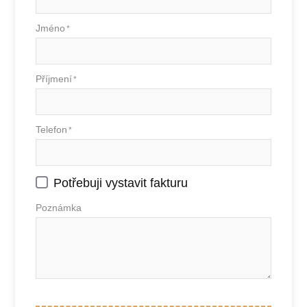
Jméno
*
Příjmení
*
Telefon
*
Potřebuji vystavit fakturu
Poznámka