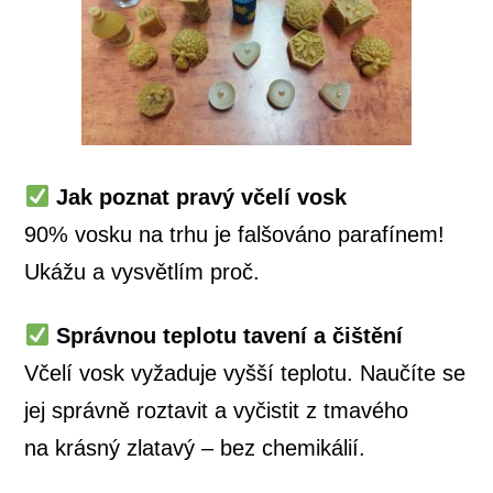
Jak poznat pravý včelí vosk
90% vosku na trhu je falšováno parafínem!
Ukážu a vysvětlím proč.
Správnou teplotu tavení a čištění
Včelí vosk vyžaduje vyšší teplotu. Naučíte se
jej správně roztavit a vyčistit z tmavého
na krásný zlatavý – bez chemikálií.