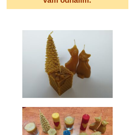
vám odhalím: