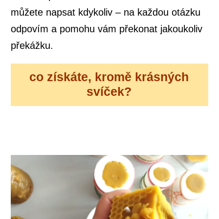
můžete napsat kdykoliv – na každou otázku
odpovím a pomohu vám překonat jakoukoliv
překážku.
co získáte, kromě krásných
svíček?