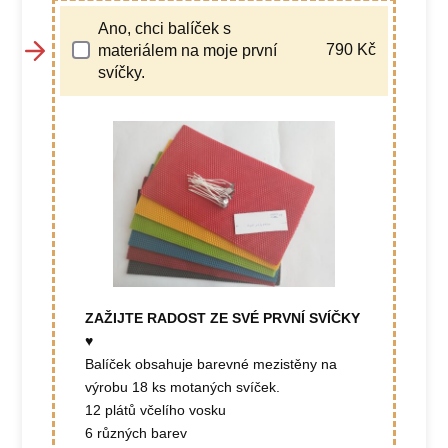
Ano, chci balíček s
790
Kč
materiálem na moje první
svíčky.
ZAŽIJTE RADOST ZE SVÉ PRVNÍ SVÍČKY
♥
Balíček obsahuje barevné mezistěny na
výrobu 18 ks motaných svíček.
12 plátů včelího vosku
6 různých barev