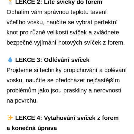
LEKCE 2: Lité svíčky do forem
Odhalím vám správnou teplotu tavení
včelího vosku, naučíte se vybrat perfektní
knot pro různé velikosti svíček a zvládnete
bezpečné vyjímání hotových svíček z forem.
LEKCE 3: Odlévání svíček
Projdeme si techniky propichování a dolévání
vosku, naučíte se předcházet nejčastějším
problémům jako jsou praskliny a nerovnosti
na povrchu.
LEKCE 4: Vytahování svíček z forem
a konečná úprava