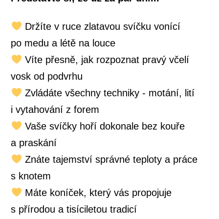
Držíte v ruce zlatavou svíčku vonící
po medu a létě na louce
Víte přesně, jak rozpoznat pravý včelí
vosk od podvrhu
Zvládáte všechny techniky - motání, lití
i vytahování z forem
Vaše svíčky hoří dokonale bez kouře
a praskání
Znáte tajemství správné teploty a práce
s knotem
Máte koníček, který vás propojuje
s přírodou a tisíciletou tradicí