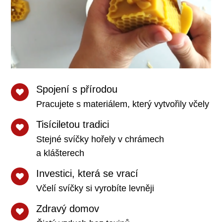
Spojení s přírodou
Pracujete s materiálem, který vytvořily včely
Tisíciletou tradici
Stejné svíčky hořely v chrámech
a klášterech
Investici, která se vrací
Včelí svíčky si vyrobíte levněji
Zdravý domov