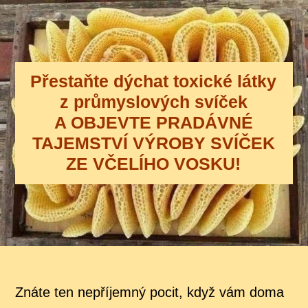
Přestaňte dýchat toxické látky
z průmyslových svíček
A OBJEVTE PRADÁVNÉ
TAJEMSTVÍ VÝROBY SVÍČEK
ZE VČELÍHO VOSKU!
Znáte ten nepříjemný pocit, když vám doma