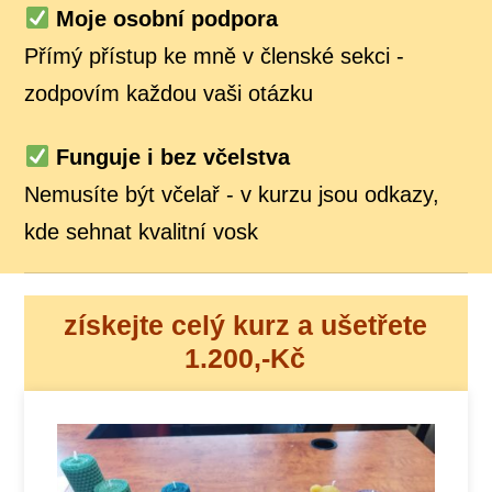
Moje osobní podpora
Přímý přístup ke mně v členské sekci -
zodpovím každou vaši otázku
Funguje i bez včelstva
Nemusíte být včelař - v kurzu jsou odkazy,
kde sehnat kvalitní vosk
získejte celý kurz a ušetřete
1.200,-Kč