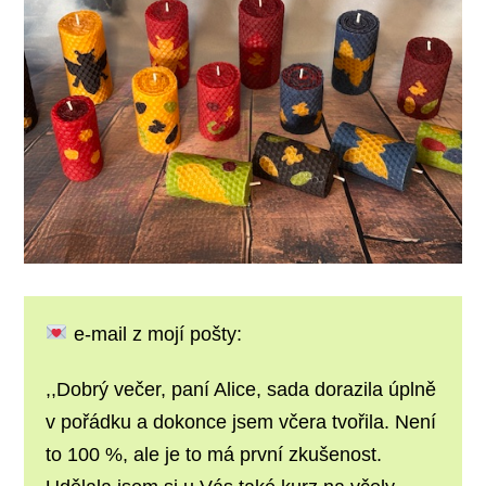
e-mail z mojí pošty:
,,Dobrý večer, paní Alice, sada dorazila úplně
v pořádku a dokonce jsem včera tvořila. Není
to 100 %, ale je to má první zkušenost.