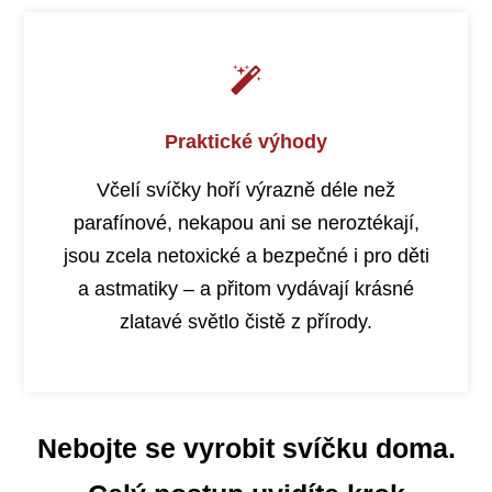
Praktické výhody
Včelí svíčky hoří výrazně déle než
parafínové, nekapou ani se neroztékají,
jsou zcela netoxické a bezpečné i pro děti
a astmatiky – a přitom vydávají krásné
zlatavé světlo čistě z přírody.
Nebojte se vyrobit svíčku doma.