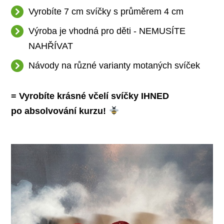
Vyrobíte 7 cm svíčky s průměrem 4 cm
Výroba je vhodná pro děti - NEMUSÍTE
NAHŘÍVAT
Návody na různé varianty motaných svíček
= Vyrobíte krásné včelí svíčky IHNED
po absolvování kurzu!