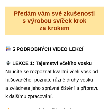
Předám vám své zkušenosti
s výrobou svíček krok
za krokem
5 PODROBNÝCH VIDEO LEKCÍ
LEKCE 1: Tajemství včelího vosku
Naučíte se rozpoznat kvalitní včelí vosk od
falšovaného, poznáte různé druhy vosku
a zvládnete jeho správné čištění a přípravu
k dalšímu zpracování.