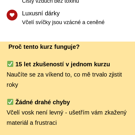
Čistý vzduch bez toxinů
Luxusní dárky
Včelí svíčky jsou vzácné a ceněné
Proč tento kurz funguje?
15 let zkušeností v jednom kurzu
Naučíte se za víkend to, co mě trvalo zjistit
roky
Žádné drahé chyby
Včelí vosk není levný - ušetřím vám zkažený
materiál a frustraci