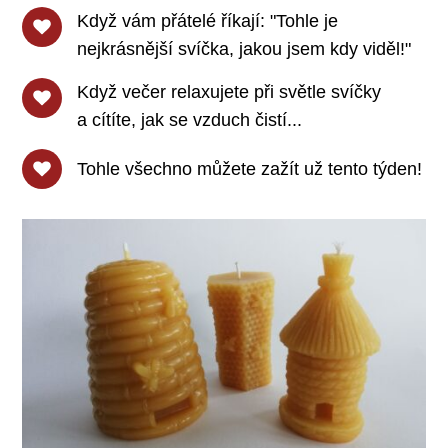
Když vám přátelé říkají: "Tohle je
nejkrásnější svíčka, jakou jsem kdy viděl!"
Když večer relaxujete při světle svíčky
a cítíte, jak se vzduch čistí...
Tohle všechno můžete zažít už tento týden!