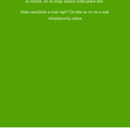
Je možné, že se moje zpráva ocitla právě tam.
Stále nemůžete e-mail najít? Ozvěte se mi na e-mail
info(et)svicky.online