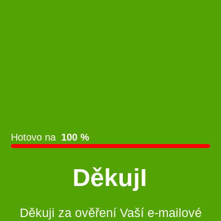
Hotovo na
100 %
DěkujI
Děkuji za ověření Vaší e-mailové