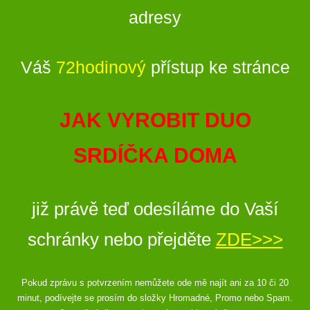
adresy
Váš
72hodinový
přístup ke stránce
JAK VYROBIT DUO
SRDÍČKA DOMA
již právě teď odesíláme do Vaší
schránky nebo přejděte
ZDE>>>
Pokud zprávu s potvrzením nemůžete ode mě najít ani za 10 či 20
minut, podívejte se prosím do složky Hromadné, Promo nebo Spam.