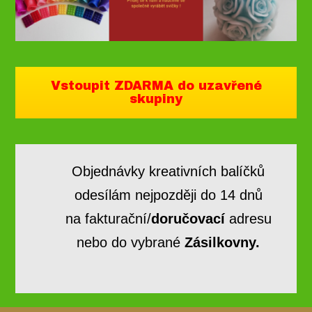
Vstoupit ZDARMA do uzavřené
skupiny
Objednávky kreativních balíčků
odesílám nejpozději do 14 dnů
na fakturační/
doručovací
adresu
nebo do vybrané
Zásilkovny.