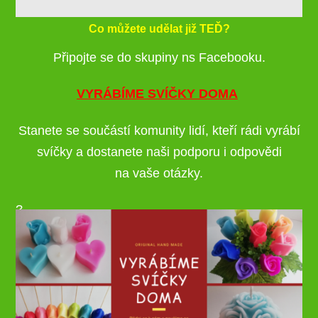
Co můžete udělat již TEĎ?
Připojte se do skupiny ns Facebooku.
VYRÁBÍME SVÍČKY DOMA
Stanete se součástí komunity lidí, kteří rádi vyrábí
svíčky a dostanete naši podporu i odpovědi
na vaše otázky.
?