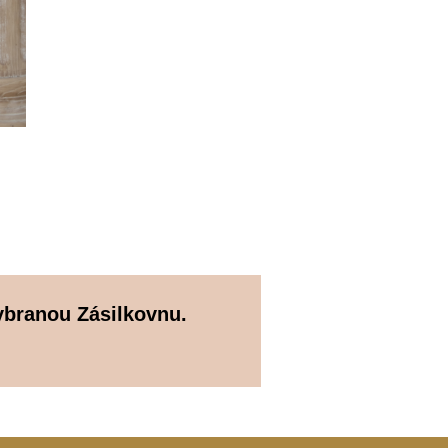
vybranou Zásilkovnu.