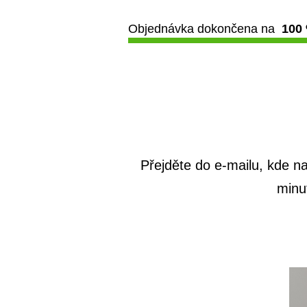
Objednávka dokončena na
100
Přejděte do e-mailu, kde n
minu