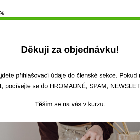
 %
Děkuji za objednávku!
ajdete přihlašovací údaje do členské sekce. Pokud 
t, podívejte se do HROMADNÉ, SPAM, NEWSLE
Těším
se na vás v kurzu.