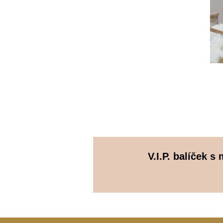
V.I.P. balíček 