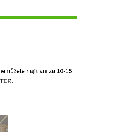
nemůžete najít ani za 10-15
TTER.