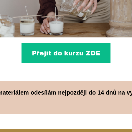
Přejít do kurzu ZDE
s materiálem odesílám nejpozději do 14 dnů na 