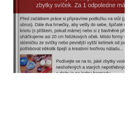
Alice Bohačíková