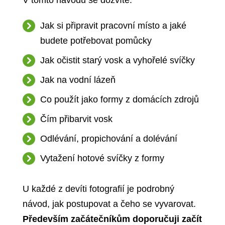
Jak si připravit pracovní místo a jaké
budete potřebovat pomůcky
Jak očistit starý vosk a vyhořelé svíčky
Jak na vodní lázeň
Co použít jako formy z domácích zdrojů
Čím přibarvit vosk
Odlévání, propichování a dolévání
Vytažení hotové svíčky z formy
U každé
z devíti fotografií je podrobný
návod, jak postupovat a čeho se vyvarovat.
Především začátečníkům doporučuji začít