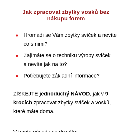
Jak zpracovat zbytky vosků bez
nákupu forem
Hromadí se Vám zbytky svíček a nevíte
co s nimi?
Zajímáte se o techniku výroby svíček
a nevíte jak na to?
Potřebujete základní informace?
ZÍSKEJTE
jednoduchý NÁVOD
, jak v
9
krocích
zpracovat zbytky svíček a vosků,
které máte doma.
V tomto návodu se dozvíte: