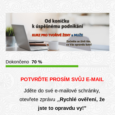
Dokončeno
70 %
POTVRĎTE PROSÍM SVŮJ E-MAIL
Jděte do své e-mailové schránky,
otevřete zprávu ,
,Rychlé ověření, že
jste to opravdu vy!"