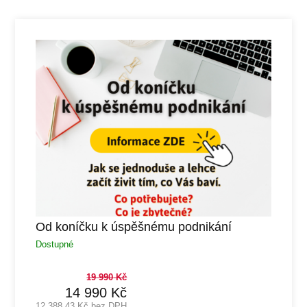
Od koníčku k úspěšnému podnikání
Dostupné
19 990
Kč
14 990
Kč
12 388,43
Kč bez DPH