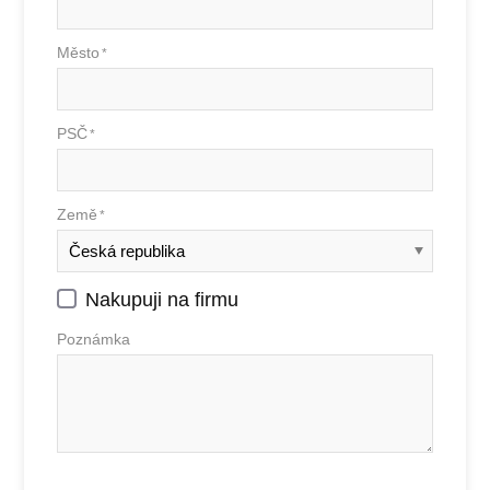
Město
*
PSČ
*
Země
*
Nakupuji na firmu
Poznámka