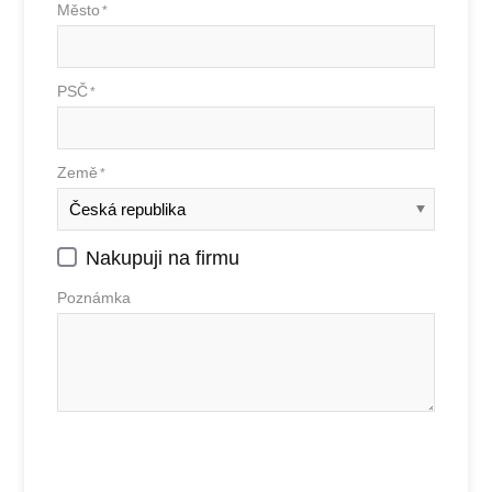
Město
*
PSČ
*
Země
*
Nakupuji na firmu
Poznámka