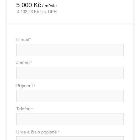
5 000
Kč
/ měsíc
4 132,23
Kč bez DPH
E-mail
*
Jméno
*
Příjmení
*
Telefon
*
Ulice a číslo popisné
*