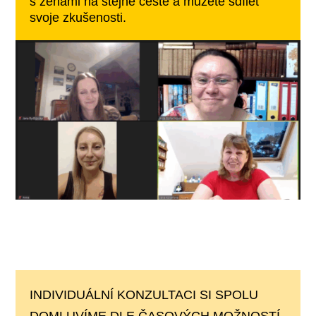
s ženami na stejné cestě a můžete sdílet
svoje zkušenosti.
INDIVIDUÁLNÍ KONZULTACI SI SPOLU