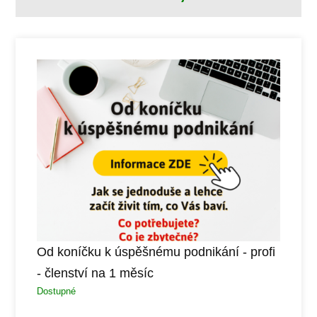
Od koníčku k úspěšnému podnikání - profi
- členství na 1 měsíc
Dostupné