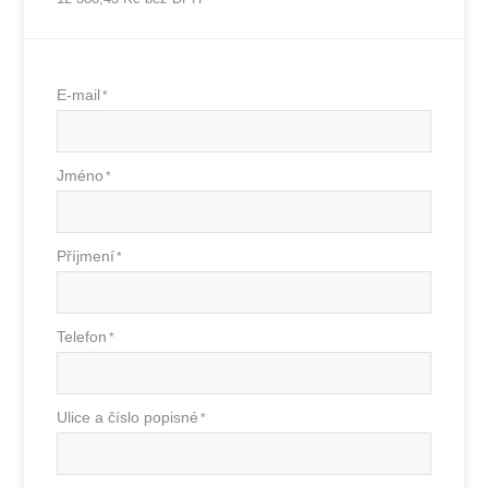
E-mail
*
Jméno
*
Příjmení
*
Telefon
*
Ulice a číslo popisné
*