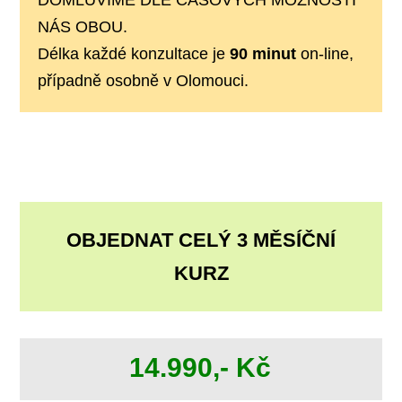
DOMLUVÍME DLE ČASOVÝCH MOŽNOSTÍ
NÁS OBOU.
Délka každé konzultace je
90 minut
on-line,
případně osobně v Olomouci.
OBJEDNAT CELÝ 3 MĚSÍČNÍ
KURZ
14.990,- Kč