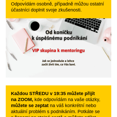
Odpovídám osobně, případně můžou ostatní
účastníci doplnit svoje zkušenosti.
Každou STŘEDU v 19:35 můžete přijít
na ZOOM,
kde odpovídám na vaše otázky,
můžete se zeptat
na váš konkrétní nebo
aktuální problém s podnikáním. Potkáte se