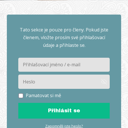
Tato sekce je pouze pro členy. Pokud jste
členem, vložte prosím své přihlašovací
údaje a přihlaste se.
Pamatovat si mě
Přihlásit se
Zapomněli jste heslo?