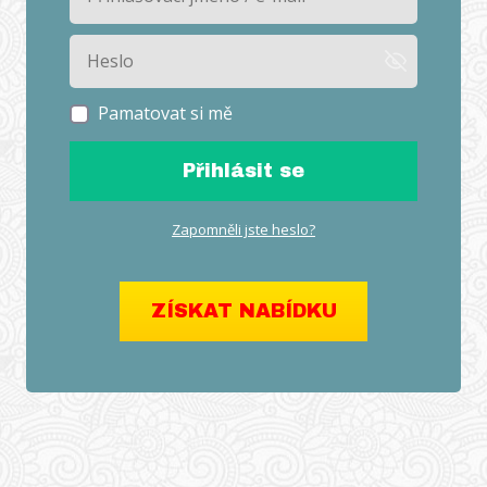
Pamatovat si mě
Přihlásit se
Zapomněli jste heslo?
ZÍSKAT NABÍDKU