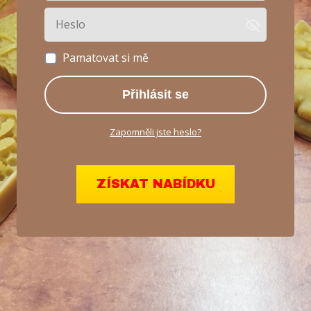
Pamatovat si mě
Přihlásit se
Zapomněli jste heslo?
ZÍSKAT NABÍDKU