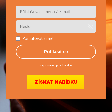
Pamatovat si mě
Přihlásit se
Zapomněli jste heslo?
ZÍSKAT NABÍDKU