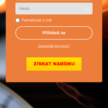
Pamatovat si mě
Přihlásit se
Zapomněli jste heslo?
ZÍSKAT NABÍDKU