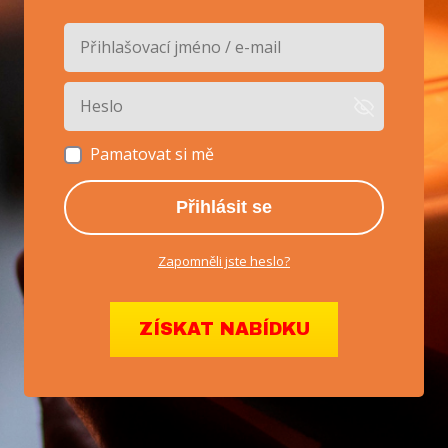
Pamatovat si mě
Přihlásit se
Zapomněli jste heslo?
ZÍSKAT NABÍDKU