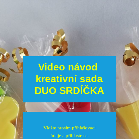
Video návod
kreativní sada
DUO SRDÍČKA
Vložte prosím přihlašovací
údaje a přihlaste se.