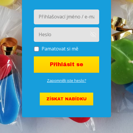
Pamatovat si mě
Přihlásit se
Zapomněli jste heslo?
ZÍSKAT NABÍDKU