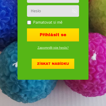
Pamatovat si mě
Přihlásit se
Zapomněli jste heslo?
ZÍSKAT NABÍDKU