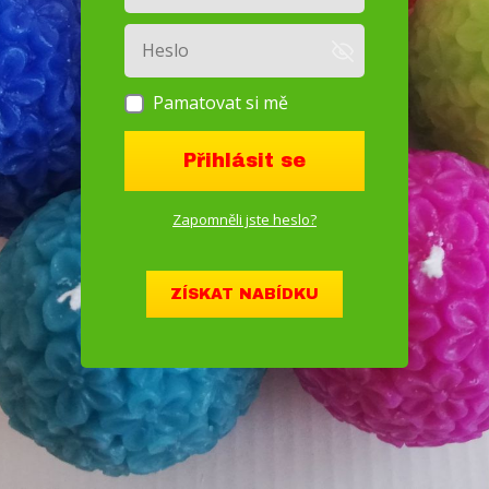
Pamatovat si mě
Přihlásit se
Zapomněli jste heslo?
ZÍSKAT NABÍDKU