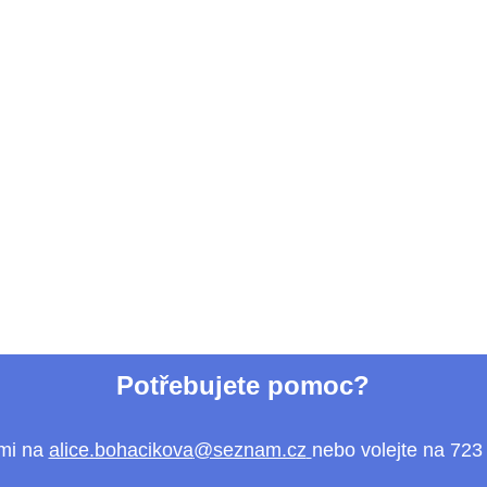
Potřebujete pomoc?
 mi na
alice.bohacikova
@seznam.cz
nebo volejte na 723