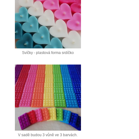
Svíčky - plastová forma srdíčko
V sadě budou 3 vůně ve 3 barvách.