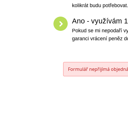
kolikrát budu potřebovat
Ano - využívám
Pokud se mi nepodaří vyr
garanci vrácení peněz d
Formulář nepřijímá objedná