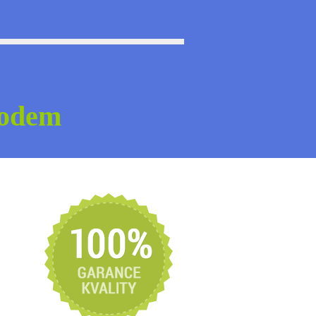
vodem