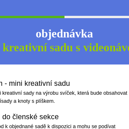
objednávka
 kreativní sadu s videoná
 - mini kreativní sadu
kreativní sady na výrobu svíček, která bude obsahovat
ísady a knoty s plíškem.
p do členské sekce
d k objednané sadě k dispozici a mohu se podívat