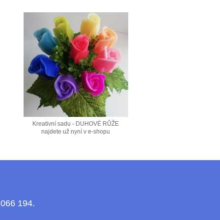
Kreativní sadu - DUHOVÉ RŮŽE
najdete už nyní v e-shopu
 066 194.