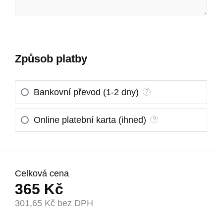
Způsob platby
Bankovní převod (1-2 dny)
?
Online platební karta (ihned)
?
Celková cena
365
Kč
301,65
Kč bez DPH