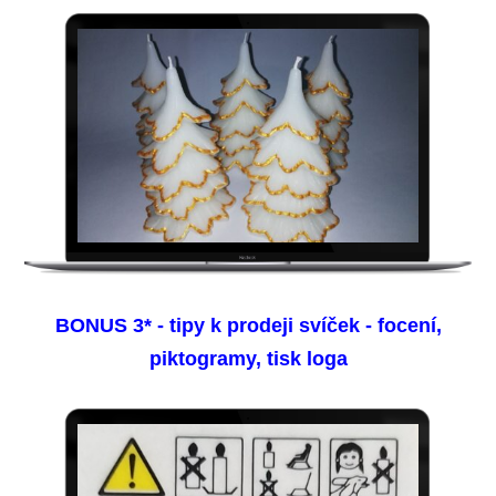
BONUS 3* - tipy k prodeji svíček - focení,
piktogramy, tisk loga