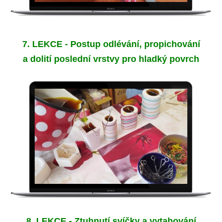
7. LEKCE - Postup odlévání, propichování
a dolití poslední vrstvy pro hladký povrch
8. LEKCE - Ztuhnutí svíčky a vytahování