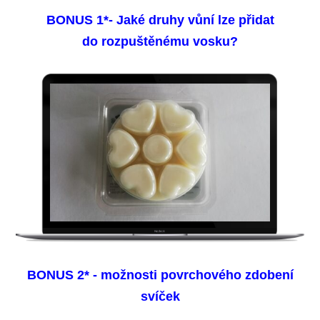
BONUS 1*- Jaké druhy vůní lze přidat
do rozpuštěnému vosku?
BONUS 2* - možnosti povrchového zdobení
svíček