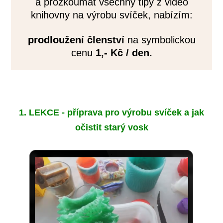
a prozkoumat všechny tipy z video
knihovny na výrobu svíček, nabízím:
prodloužení členství
na symbolickou
cenu
1,- Kč / den.
1. LEKCE - příprava pro výrobu svíček a jak
očistit starý vosk