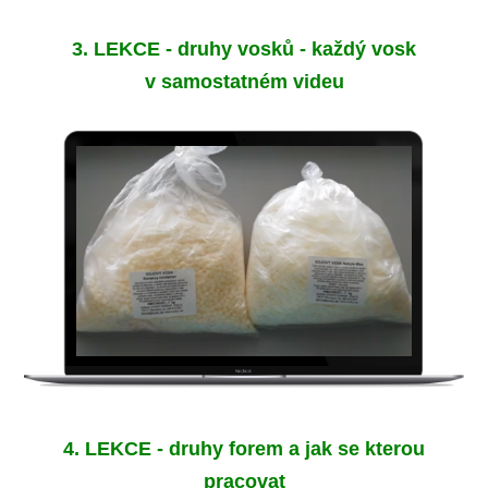
3. LEKCE - druhy vosků - každý vosk
v samostatném videu
4. LEKCE - druhy forem a jak se kterou
pracovat