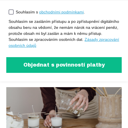
Souhlasím s
obchodními podmínkami
.
Souhlasím se zasláním přístupu a po zpřístupnění digitálního
obsahu beru na vědomí, že nemám nárok na vrácení peněz,
protože obsah mi byl zaslán a mám k němu přístup.
Souhlasím se zpracováním osobních dat.
Zásady zpracování
osobních údajů
Objednat s povinností platby