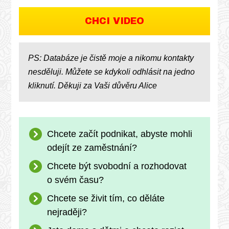
CHCI VIDEO
PS: Databáze je čistě moje a nikomu kontakty
nesděluji. Můžete se kdykoli odhlásit na jedno
kliknutí.
Děkuji za Vaši důvěru Alice
Chcete začít podnikat, abyste mohli
odejít ze zaměstnání?
Chcete být svobodní a rozhodovat
o svém času?
Chcete se živit tím, co děláte
nejraději?