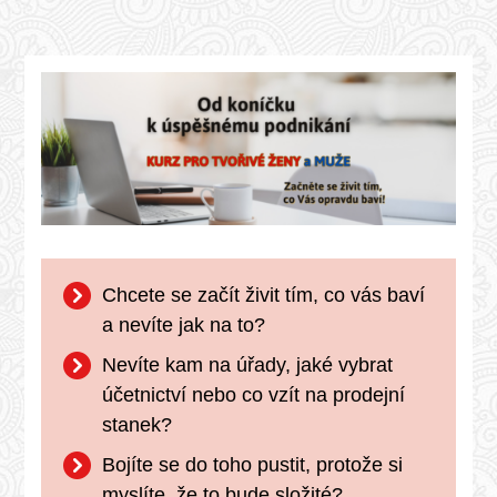
Chcete se začít živit tím, co vás baví
a nevíte jak na to?
Nevíte kam na úřady, jaké vybrat
účetnictví nebo co vzít na prodejní
stanek?
Bojíte se do toho pustit, protože si
myslíte, že to bude složité?