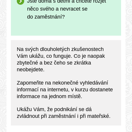
Jste doma s dětmi a chcete rozjet
něco svého a nevracet se
do zaměstnání?
Na svých dlouholetých zkušenostech
Vám ukážu, co funguje. Co je naopak
zbytečné a bez čeho se zkrátka
neobejdete.
Zapomeňte na nekonečné vyhledávání
informací na internetu, v kurzu dostanete
informace na jednom místě.
Ukážu Vám, že podnikání se dá
zvládnout při zaměstnání i při mateřské.