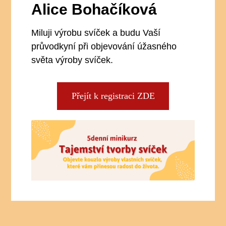
Alice Bohačíková
Miluji výrobu svíček a budu Vaší
průvodkyní při objevování úžasného
světa výroby svíček.
Přejít k registraci ZDE