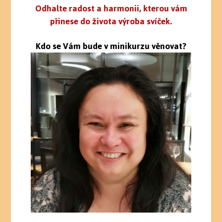
Odhalte radost a harmonii, kterou vám
přinese do života výroba svíček.
Kdo se Vám bude v minikurzu věnovat?