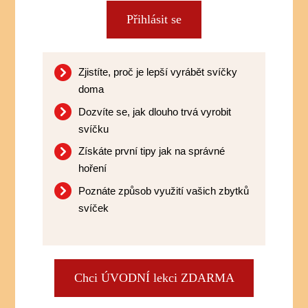
Přihlásit se
Zjistíte, proč je lepší vyrábět svíčky
doma
Dozvíte se, jak dlouho trvá vyrobit
svíčku
Získáte první tipy jak na správné
hoření
Poznáte způsob využití vašich zbytků
svíček
Chci ÚVODNÍ lekci ZDARMA