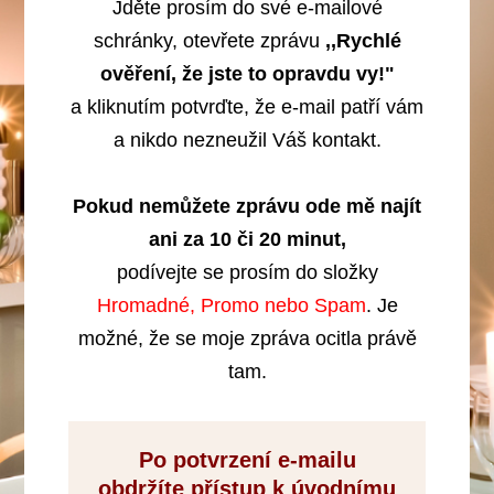
Jděte prosím do své e-mailové
schránky, otevřete zprávu
,,Rychlé
ověření, že jste to opravdu vy!"
a kliknutím potvrďte, že e-mail patří vám
a nikdo nezneužil Váš kontakt.
Pokud nemůžete zprávu ode mě najít
ani za 10 či 20 minut,
podívejte se prosím do složky
Hromadné, Promo nebo Spam
. Je
možné, že se moje zpráva ocitla právě
tam.
Po potvrzení e-mailu
obdržíte přístup k úvodnímu