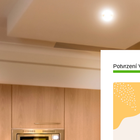
Potvrzení 