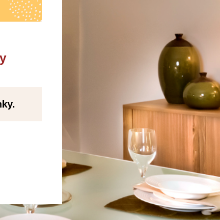
sy
nky.