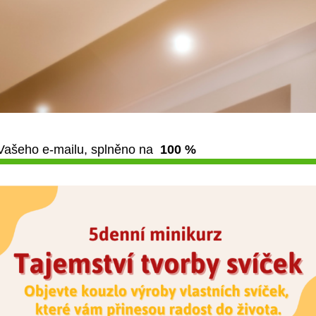
Vašeho e-mailu, splněno na
100 %