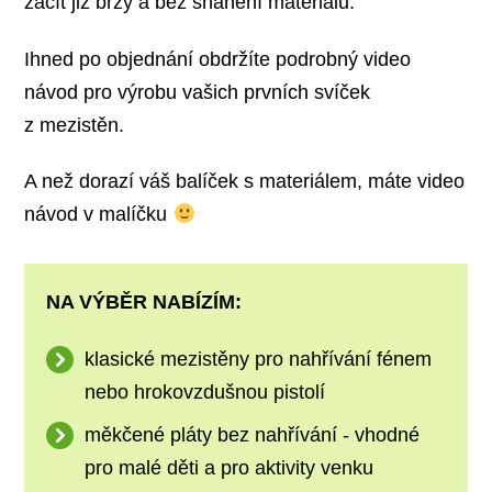
začít již brzy a bez shánění materiálu.
Ihned po objednání obdržíte podrobný video
návod pro výrobu vašich prvních svíček
z mezistěn.
A než dorazí váš balíček s materiálem, máte video
návod v malíčku
NA VÝBĚR NABÍZÍM:
klasické mezistěny pro nahřívání fénem
nebo hrokovzdušnou pistolí
měkčené pláty bez nahřívání - vhodné
pro malé děti a pro aktivity venku