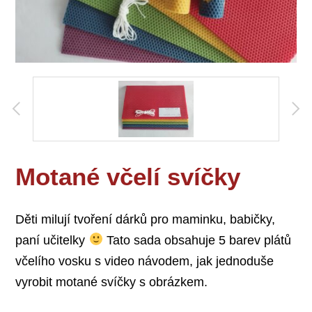
Motané včelí svíčky
Děti milují tvoření dárků pro maminku, babičky,
paní učitelky
Tato sada obsahuje 5 barev plátů
včelího vosku s video návodem, jak jednoduše
vyrobit motané svíčky s obrázkem.