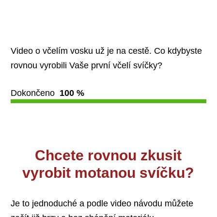
Video o včelím vosku už je na cestě. Co kdybyste
rovnou vyrobili Vaše první včelí svíčky?
Dokončeno
100 %
Chcete rovnou zkusit
vyrobit motanou svíčku?
Je to jednoduché a podle video návodu můžete