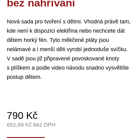
bez nahřívání
Nová sada pro tvoření s dětmi. Vhodná právě tam,
kde není k dispozici elektřina nebo nechcete dát
dětem horký fén. Tyto měkčené pláty jsou
nelámavé a i menší děti vyrobí jednoduše svíčku.
V sadě jsou již připravené povoskované knoty
s plíškem a podle video návodu snadno vysvětlíte
postup dětem.
790
Kč
652,89
Kč bez DPH