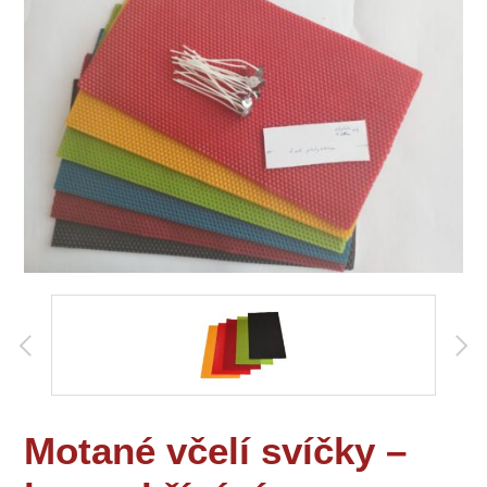
Motané včelí svíčky –