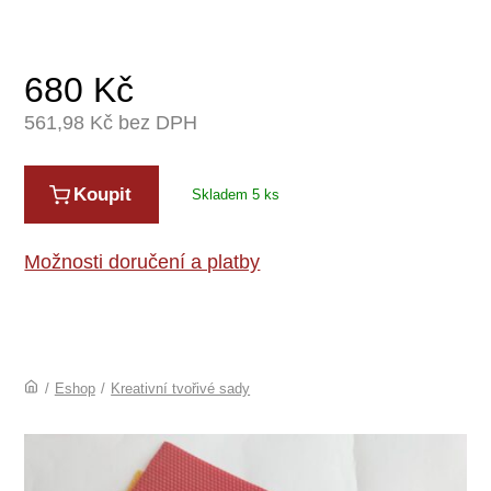
680
Kč
561,98
Kč bez DPH
Koupit
Skladem 5 ks
Možnosti doručení a platby
/
Eshop
/
Kreativní tvořivé sady