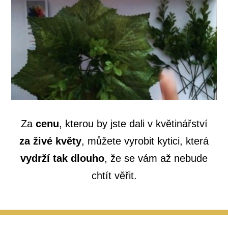
Za
cenu
, kterou by jste dali v květinářství
za živé květy
, můžete vyrobit kytici, která
vydrží tak dlouho
, že se vám až nebude
chtít věřit.