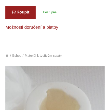
Koupit
Dostupné
Možnosti doručení a platby
/
Eshop
/
Materiál k tvořivým sadám