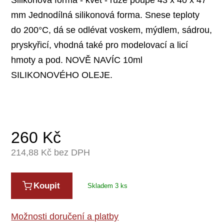
mm Jednodílná silikonová forma. Snese teploty
do 200°C, dá se odlévat voskem, mýdlem, sádrou,
pryskyřicí, vhodná také pro modelovací a licí
hmoty a pod. NOVĚ NAVÍC 10ml
SILIKONOVÉHO OLEJE.
260
Kč
214,88
Kč bez DPH
Koupit
Skladem 3 ks
Možnosti doručení a platby