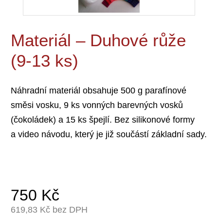
Materiál – Duhové růže
(9-13 ks)
Náhradní materiál obsahuje 500 g parafínové
směsi vosku, 9 ks vonných barevných vosků
(čokoládek) a 15 ks špejlí. Bez silikonové formy
a video návodu, který je již součástí základní sady.
750
Kč
619,83
Kč bez DPH