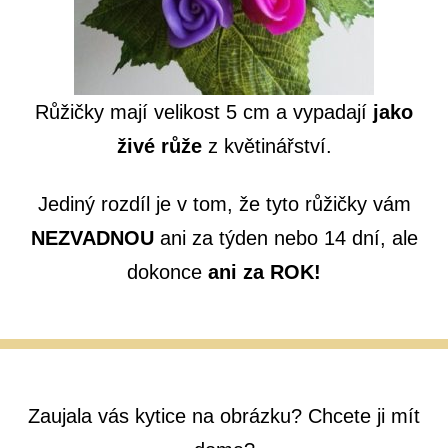
Růžičky mají velikost 5 cm
a vypadají
jako
živé růže
z květinářství.
Jediný rozdíl je v tom, že tyto růžičky vám
NEZVADNOU
ani za týden nebo 14 dní, ale
dokonce
ani za ROK!
Zaujala vás kytice na obrázku? Chcete ji mít