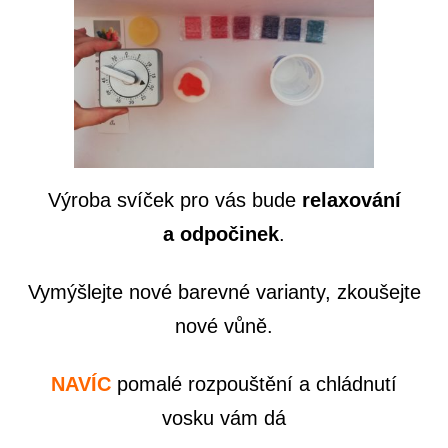
Výroba svíček pro vás bude
relaxování
a odpočinek
.
Vymýšlejte nové barevné varianty, zkoušejte
nové vůně.
NAVÍC
pomalé rozpouštění a chládnutí
vosku vám dá