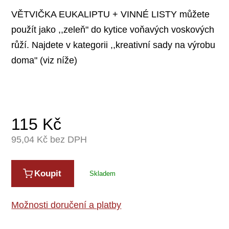
VĚTVIČKA EUKALIPTU + VINNÉ LISTY můžete
použít jako ,,zeleň" do kytice voňavých voskových
růží. Najdete v kategorii ,,kreativní sady na výrobu
doma" (viz níže)
115
Kč
95,04
Kč bez DPH
Koupit
Skladem
Možnosti doručení a platby