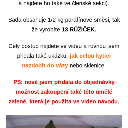
a najdete ho také ve členské sekci).
Sada obsahuje 1/2 kg parafínové směsi, tak
že vyrobíte
13
RŮŽIČEK.
Celý postup najdete ve videu a rovnou jsem
přidala také ukázku,
jak celou kytici
nazdobit do vázy
nebo sklenice.
PS: nově jsem přidala do objednávky
možnost zakoupení také této umělé
zeleně, která je použita ve video návodu.