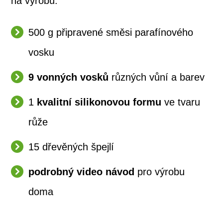
na výrobu:
500 g připravené směsi parafínového
vosku
9 vonných vosků
různých vůní a barev
1
kvalitní silikonovou formu
ve tvaru
růže
15 dřevěných špejlí
podrobný video návod
pro výrobu
doma