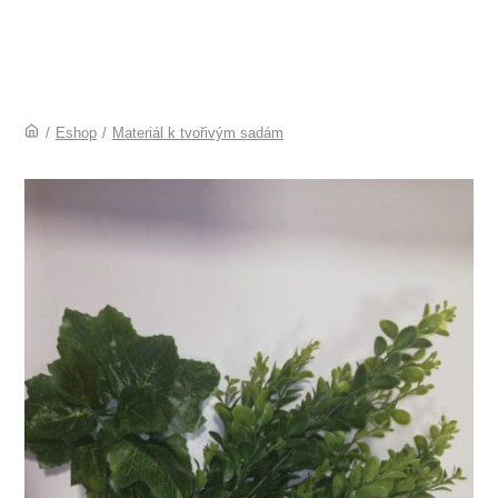
/
Eshop
/
Materiál k tvořivým sadám