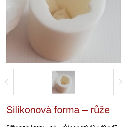
Silikonová forma – růže
Silikonová forma - květ - růže poupě 43 x 40 x 47