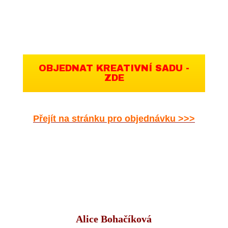
OBJEDNAT KREATIVNÍ SADU -
ZDE
Přejít na stránku pro objednávku >>>
Alice Bohačíková