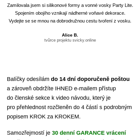
Zamilovala jsem si silikonové formy a vonné vosky Party Lite.
Spojením obojího vznikají nádherné voňavé dekorace.
Vydejte se se mnou na dobrodružnou cestu tvoření z vosku.
Alice B.
tvůrce projektu svicky.online
Balíčky odesílám
do 14 dní doporučeně poštou
a zároveň obdržíte IHNED e-mailem přístup
do členské sekce k video návodu, který je
pro přehlednost rozčleněn do 4 částí s podrobným
popisem KROK za KROKEM.
Samozřejmostí je
30 denní GARANCE vrácení