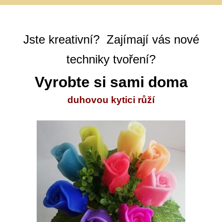
Jste kreativní? Zajímají vás nové
techniky tvoření?
Vyrobte si sami doma
duhovou kytici růží