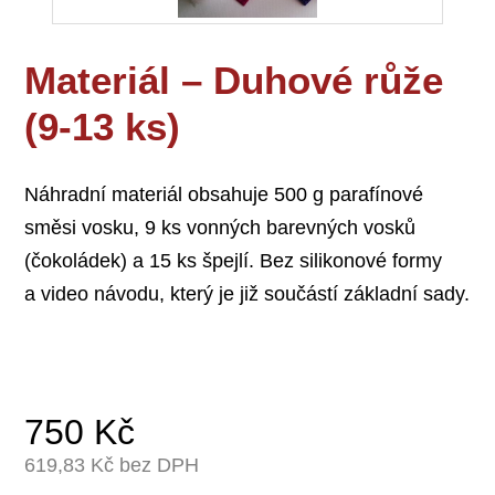
Materiál – Duhové růže
(9-13 ks)
Náhradní materiál obsahuje 500 g parafínové
směsi vosku, 9 ks vonných barevných vosků
(čokoládek) a 15 ks špejlí. Bez silikonové formy
a video návodu, který je již součástí základní sady.
750
Kč
619,83
Kč bez DPH