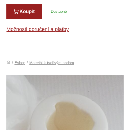
Koupit
Dostupné
Možnosti doručení a platby
/
Eshop
/
Materiál k tvořivým sadám