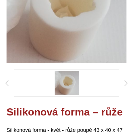
Silikonová forma – růže
Silikonová forma - květ - růže poupě 43 x 40 x 47