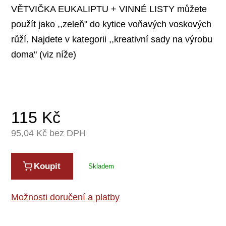
VĚTVIČKA EUKALIPTU + VINNÉ LISTY můžete
použít jako ,,zeleň" do kytice voňavých voskových
růží. Najdete v kategorii ,,kreativní sady na výrobu
doma" (viz níže)
115
Kč
95,04
Kč bez DPH
Koupit
Skladem
Možnosti doručení a platby