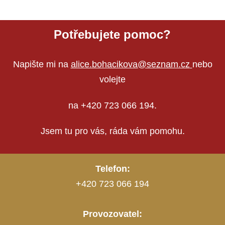
Potřebujete pomoc?
Napište mi na
alice.bohacikova
@seznam.cz
nebo
volejte
na +420 723 066 194.
Jsem tu pro vás, ráda vám pomohu.
Telefon:
+420 723 066 194
Provozovatel: