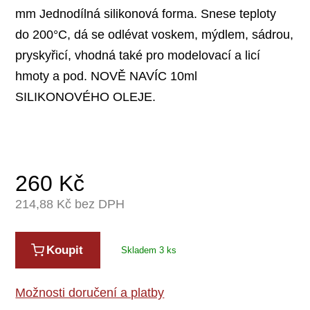
mm Jednodílná silikonová forma. Snese teploty
do 200°C, dá se odlévat voskem, mýdlem, sádrou,
pryskyřicí, vhodná také pro modelovací a licí
hmoty a pod. NOVĚ NAVÍC 10ml
SILIKONOVÉHO OLEJE.
260
Kč
214,88
Kč bez DPH
Koupit
Skladem 3 ks
Možnosti doručení a platby