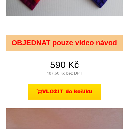
OBJEDNAT pouze video návod
590
Kč
487,60
Kč bez DPH
VLOŽIT do košíku