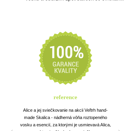
reference
Alice a jej sviečkovanie na akcii Veľtrh hand-
made Skalica - nádherná vôňa roztopeného
vosku a esencií, za ktorými je usmievavá Alica,