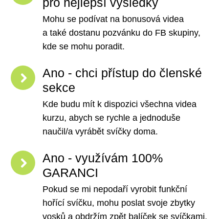
pro nejlepší výsledky
Mohu se podívat na bonusová videa
a také dostanu pozvánku do FB skupiny,
kde se mohu poradit.
Ano - chci přístup do členské
sekce
Kde budu mít k dispozici všechna videa
kurzu, abych se rychle a jednoduše
naučil/a vyrábět svíčky doma.
Ano - využívám 100%
GARANCI
Pokud se mi nepodaří vyrobit funkční
hořící svíčku, mohu poslat svoje zbytky
vosků a obdržím zpět balíček se svíčkami.