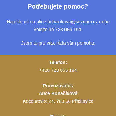
Potřebujete pomoc?
Napište mi na
alice.bohacikova
@seznam.cz
nebo
volejte na 723 066 194.
Jsem tu pro vás, ráda vám pomohu.
Telefon:
+420 723 066 194
Provozovatel:
Alice Bohačíková
Kocourovec 24, 783 56 Přáslavice