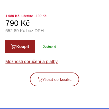
1 980
Kč
, ušetříte 1190 Kč
790
Kč
652,89
Kč bez DPH
Koupit
Dostupné
Možnosti doručení a platby
Vložit do košíku