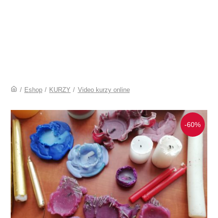
/
Eshop
/
KURZY
/
Video kurzy online
-60%