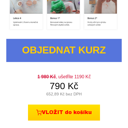
OBJEDNAT KURZ
1 980
Kč
, ušetříte 1190 Kč
790
Kč
652,89
Kč bez DPH
VLOŽIT do košíku