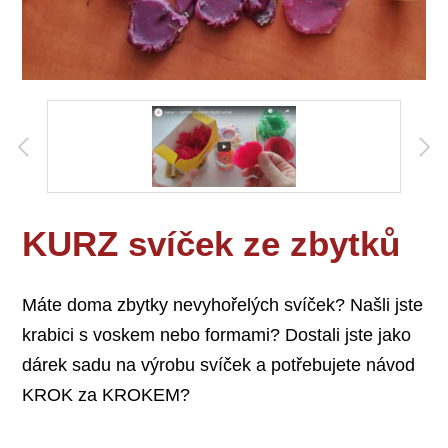
KURZ svíček ze zbytků
Máte doma zbytky nevyhořelých svíček? Našli jste
krabici s voskem nebo formami? Dostali jste jako
dárek sadu na výrobu svíček a potřebujete návod
KROK za KROKEM?