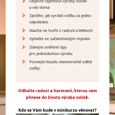
Objevte tajemství výroby svíček
u vás doma
Zjistěte, jak vyrobit svíčku za jedno
odpoledne
Naučte se tvořit s radostí a lehkostí
Vyhněte se začátečnickým chybám
Získejte ověřené tipy
pro jednoduchou výrobu
Poznejte kouzlo vlastnoručně odlité
svíčky
Odhalte radost a harmonii, kterou vám
přinese do života výroba svíček.
Kdo se Vám bude v minikurzu věnovat?