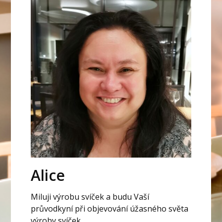
Alice
Miluji výrobu svíček a budu Vaší
průvodkyní při objevování úžasného světa
výroby svíček.