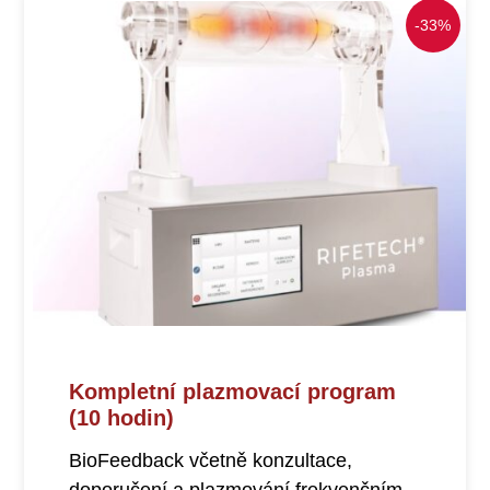
-33%
Kompletní plazmovací program
(10 hodin)
BioFeedback včetně konzultace,