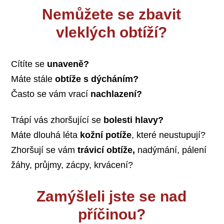
Nemůžete se zbavit
vleklých obtíží?
Cítíte se
unaveně?
Máte stále
obtíže s dýcháním?
Často se vám vrací
nachlazení?
Trápí vás zhoršující se
bolesti hlavy?
Máte dlouhá léta
kožní potíže
, které neustupují?
Zhoršují se vám
trávicí obtíže,
nadýmání, pálení
žáhy, průjmy, zácpy, krvácení?
Zamýšleli jste se nad
příčinou?