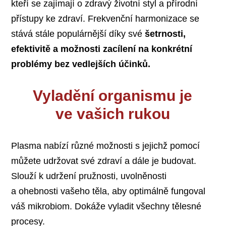
kteří se zajímají o zdravý životní styl a přírodní
přístupy ke zdraví. Frekvenční harmonizace se
stává stále populárnější díky své
šetrnosti,
efektivitě a možnosti zacílení na konkrétní
problémy bez vedlejších účinků.
Vyladění organismu je
ve vašich rukou
Plasma nabízí různé možnosti s jejichž pomocí
můžete udržovat své zdraví a dále je budovat.
Slouží k udržení pružnosti, uvolněnosti
a ohebnosti vašeho těla, aby optimálně fungoval
váš mikrobiom. Dokáže vyladit všechny tělesné
procesy.