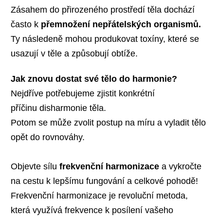
Zásahem do přirozeného prostředí těla dochází
často k
přemnožení nepřátelských organismů.
Ty následeně mohou produkovat toxíny, které se
usazují v těle a způsobují obtíže.
Jak znovu dostat své tělo do harmonie?
Nejdříve potřebujeme zjistit konkrétní
příčinu disharmonie těla.
Potom se může zvolit postup na míru a vyladit tělo
opět do rovnováhy.
Objevte sílu
frekvenční harmonizace
a vykročte
na cestu k lepšímu fungování a celkové pohodě!
Frekvenční harmonizace je revoluční metoda,
která využívá frekvence k posílení vašeho