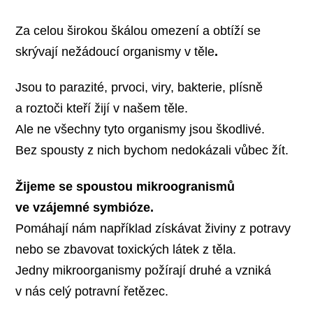
Za celou širokou škálou omezení a obtíží se
skrývají nežádoucí organismy v těle
.
Jsou to parazité, prvoci, viry, bakterie, plísně
a roztoči kteří žijí v našem těle.
Ale ne všechny tyto organismy jsou škodlivé.
Bez spousty z nich bychom nedokázali vůbec žít.
Žijeme se spoustou mikroogranismů
ve vzájemné symbióze.
Pomáhají nám například získávat živiny z potravy
nebo se zbavovat toxických látek z těla.
Jedny mikroorganismy požírají druhé a vzniká
v nás celý potravní řetězec.