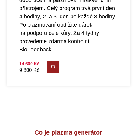
doporučení a plazmování frekvenčním
přístrojem. Celý program trvá první den
4 hodiny, 2. a 3. den po každé 3 hodiny.
Po plazmování obdržíte dárek
na podporu celé kůry. Za 4 týdny
provedeme zdarma kontrolní
BioFeedback.
14 600
Kč
9 800
Kč
Co je plazma generátor