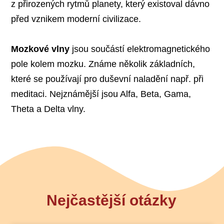
z přirozených rytmů planety, který existoval dávno
před vznikem moderní civilizace.
Mozkové vlny
jsou součástí elektromagnetického
pole kolem mozku. Známe několik základních,
které se používají pro duševní naladění např. při
meditaci. Nejznámější jsou Alfa, Beta, Gama,
Theta a Delta vlny.
Nejčastější otázky