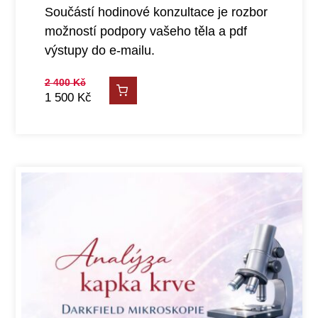
Součástí hodinové konzultace je rozbor
možností podpory vašeho těla a pdf
výstupy do e-mailu.
2 400
Kč
1 500
Kč