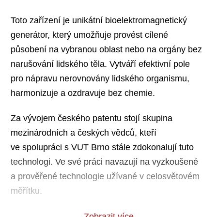
Toto zařízení je unikátní bioelektromagnetický
generátor, který umožňuje provést cílené
působení na vybranou oblast nebo na orgány bez
narušování lidského těla. Vytváří efektivní pole
pro nápravu nerovnovány lidského organismu,
harmonizuje a ozdravuje bez chemie.
Za vývojem českého patentu stojí skupina
mezinárodních a českých vědců, kteří
ve spolupráci s VUT Brno stále zdokonalují tuto
technologi. Ve své práci navazují na vyzkoušené
a prověřené technologie užívané v celosvětovém
měřítku.
Zobrazit více
Na jakém principu funguje