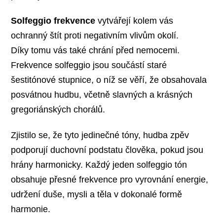
Solfeggio frekvence
vytvářejí kolem vás
ochranný štít proti negativním vlivům okolí.
Díky tomu vás také chrání před nemocemi.
Frekvence solfeggio jsou součástí staré
šestitónové stupnice, o níž se věří, že obsahovala
posvátnou hudbu, včetně slavných a krásných
gregoriánských chorálů.
Zjistilo se, že tyto jedinečné tóny, hudba zpěv
podporují duchovní podstatu člověka, pokud jsou
hrány harmonicky. Každý jeden solfeggio tón
obsahuje přesné frekvence pro vyrovnání energie,
udržení duše, mysli a těla v dokonalé formě
harmonie.