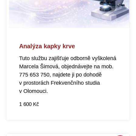
Analýza kapky krve
Tuto službu zajišťuje odborně vyškolená
Marcela Šimová, objednávejte na mob.
775 653 750, najdete ji po dohodě
v prostorách Frekvenčního studia
v Olomouci.
1 600
Kč