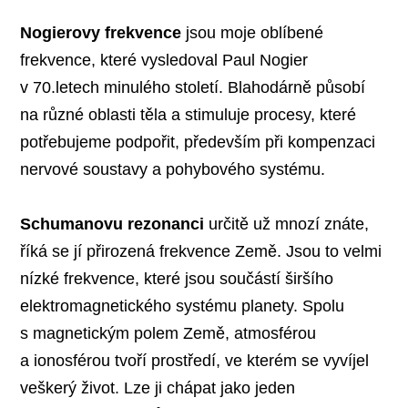
Nogierovy frekvence
jsou moje oblíbené
frekvence, které vysledoval Paul Nogier
v 70.letech minulého století. Blahodárně působí
na různé oblasti těla a stimuluje procesy, které
potřebujeme podpořit, především při kompenzaci
nervové soustavy a pohybového systému.
Schumanovu rezonanci
určitě už mnozí znáte,
říká se jí přirozená frekvence Země. Jsou to velmi
nízké frekvence, které jsou součástí širšího
elektromagnetického systému planety. Spolu
s magnetickým polem Země, atmosférou
a ionosférou tvoří prostředí, ve kterém se vyvíjel
veškerý život. Lze ji chápat jako jeden