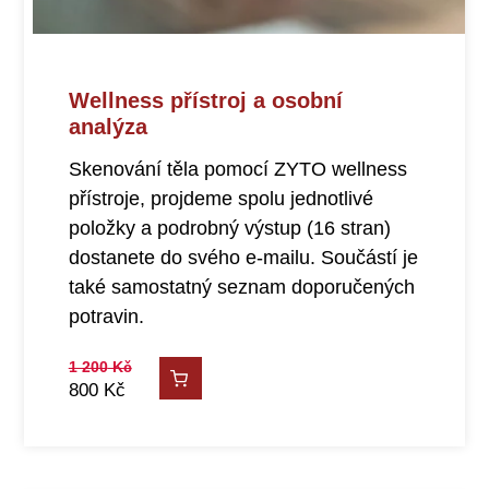
Wellness přístroj a osobní
analýza
Skenování těla pomocí ZYTO wellness
přístroje, projdeme spolu jednotlivé
položky a podrobný výstup (16 stran)
dostanete do svého e-mailu. Součástí je
také samostatný seznam doporučených
potravin.
1 200
Kč
800
Kč