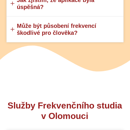
Jak zjistím, že aplikace byla
úspěšná?
Může být působení frekvencí
škodlivé pro člověka?
Služby Frekvenčního studia
v Olomouci