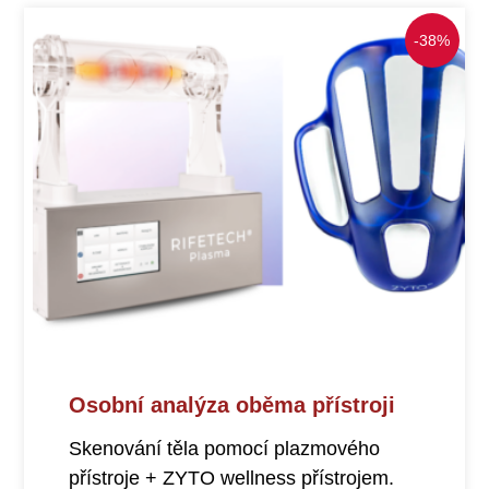
-38%
Osobní analýza oběma přístroji
Skenování těla pomocí plazmového
přístroje + ZYTO wellness přístrojem.