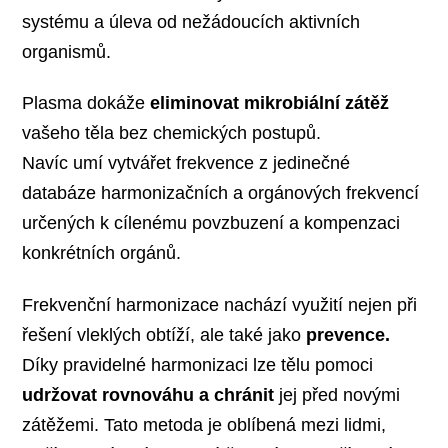
systému a úleva od nežádoucích aktivních
organismů.
Plasma dokáže
eliminovat mikrobiální zátěž
vašeho těla bez chemických postupů.
Navíc umí vytvářet frekvence z jedinečné
databáze harmonizačních a orgánových frekvencí
určených k cílenému povzbuzení a kompenzaci
konkrétních orgánů.
Frekvenční harmonizace nachází využití nejen při
řešení vleklých obtíží, ale také jako
prevence.
Díky pravidelné harmonizaci lze tělu pomoci
udržovat rovnováhu a chránit
jej před novými
zátěžemi. Tato metoda je oblíbená mezi lidmi,