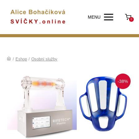
MENU
0
/
Eshop
/
Osobní služby
-38%