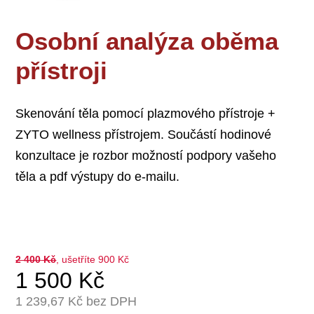
Osobní analýza oběma
přístroji
Skenování těla pomocí plazmového přístroje +
ZYTO wellness přístrojem. Součástí hodinové
konzultace je rozbor možností podpory vašeho
těla a pdf výstupy do e-mailu.
2 400
Kč
, ušetříte 900 Kč
1 500
Kč
1 239,67
Kč bez DPH