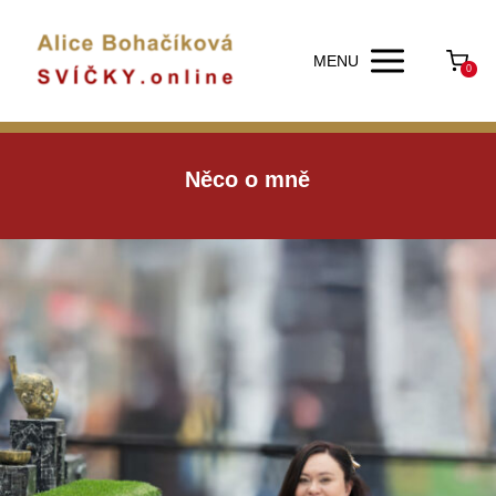
MENU
0
Něco o mně