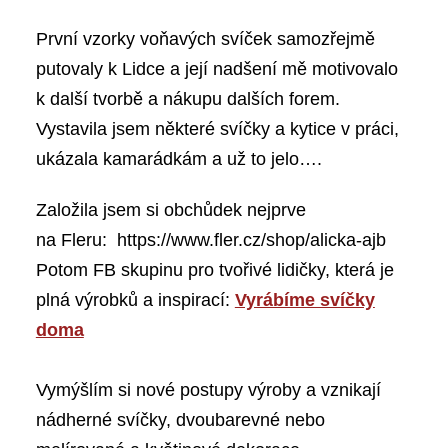
První vzorky voňavých svíček samozřejmě
putovaly k Lidce a její nadšení mě motivovalo
k další tvorbě a nákupu dalších forem.
Vystavila jsem některé svíčky a kytice v práci,
ukázala kamarádkám a už to jelo….
Založila jsem si obchůdek nejprve
na Fleru: https://www.fler.cz/shop/alicka-ajb
Potom FB skupinu pro tvořivé lidičky, která je
plná výrobků a inspirací:
Vyrábíme svíčky
doma
Vymýšlím si nové postupy výroby a vznikají
nádherné svíčky, dvoubarevné nebo