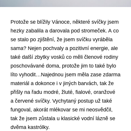
Protože se blížily Vánoce, některé svíčky jsem
hezky zabalila a darovala pod stromeček. A co
se stalo po zjištění, že jsem svíčku vyráběla
sama? Nejen pochvaly a pozitivní energie, ale
také další zbytky vosků co měli členové rodiny
poschovávané doma, protože jim to také bylo
líto vyhodit…Najednou jsem měla zase zdarma
materiál a dokonce i v jiných barvách, tak že
přišly na řadu modré, žluté, fialové, oranžové
a červené svíčky. Vychytaný postup už také
fungoval, akorát mlékovar se mi neosvědčil,
tak že jsem zůstala u klasické vodní lázně se
dvěma kastrólky.