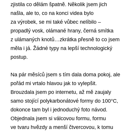
zjistila co dělám špatně. Několik jsem jich
našla, ale to, co na konci videa bylo
za výrobek, se mi také vůbec nelíbilo –
propadlý vosk, olámané hrany, černá smítka
z ulámaných knotů…zkrátka přesně to co jsem
měla i já. Žádné typy na lepší technologický
postup.
Na pár měsíců jsem s tím dala doma pokoj, ale
pořád mi vrtalo hlavou jak to vylepšit.
Brouzdala jsem po internetu, až mě zaujaly
samo stojící polykarbonátové formy do 100°C,
dokonce tam byl i jednoduchý foto návod.
Objednala jsem si válcovou formu, formu
ve tvaru hvězdy a menší čtvercovou, k tomu