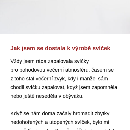
Jak jsem se dostala k výrobě svíček
Vždy jsem ráda zapalovala svíčky
pro pohodovou večerní atmosféru, časem se
z toho stal večerní zvyk, kdy i manžel sám
chodil svíčku zapalovat, když jsem zapomněla
nebo ještě neseděla v obýváku.
Když se nám doma začaly hromadit zbytky
nedohořených a utopených svíček, bylo mi