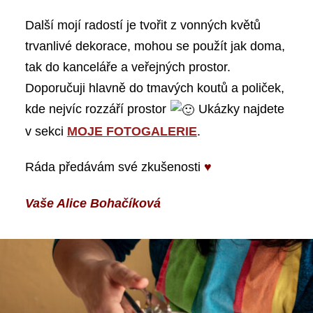
Další mojí radostí je tvořit z vonných květů
trvanlivé dekorace, mohou se použít jak doma,
tak do kanceláře a veřejných prostor.
Doporučuji hlavně do tmavých koutů a poliček,
kde nejvíc rozzáří prostor
Ukázky najdete
v sekci
MOJE FOTOGALERIE
.
Ráda předávám své zkušenosti
♥
Vaše Alice Bohačíková