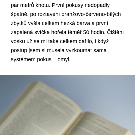
pár metrů knotu. První pokusy nedopadly
špatně, po roztavení oranžovo-červeno-bílých
zbytků vyšla celkem hezká barva a první
zapálená svíčka hořela téměř 50 hodin. Čištění
vosku už se mi také celkem dařilo, i když
postup jsem si musela vyzkoumat sama
systémem pokus – omyl.