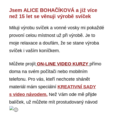
Jsem ALICE BOHAČÍKOVÁ a již více
než 15 let se věnuji výrobě svíček
Miluji výrobu svíček a vonné vosky mi pokaždé
provoní celou místnost už při výrobě. Je to
moje relaxace a doufám, že se stane výroba
svíček i vaším koníčkem.
Můžete projít
ON-LINE VIDEO KURZY
přímo
doma na svém počítači nebo mobilním
telefonu. Pro vás, kteří nechcete shánět
materiál mám speciální
KREATIVNÍ SADY
s video návodem.
Než Vám ode mě přijde
balíček, už můžete mít prostudovaný návod