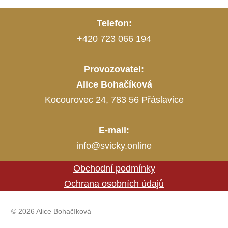
Telefon:
+420 723 066 194
Provozovatel:
Alice Bohačíková
Kocourovec 24, 783 56 Přáslavice
E-mail:
info@svicky.online
Obchodní podmínky
Ochrana osobních údajů
© 2026 Alice Bohačíková