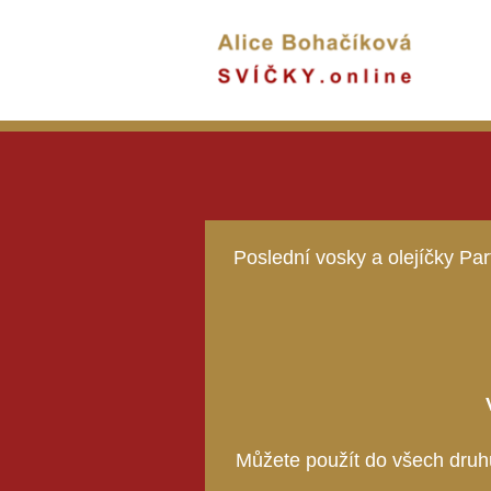
Poslední vosky a olejíčky Pa
Můžete použít do všech druh