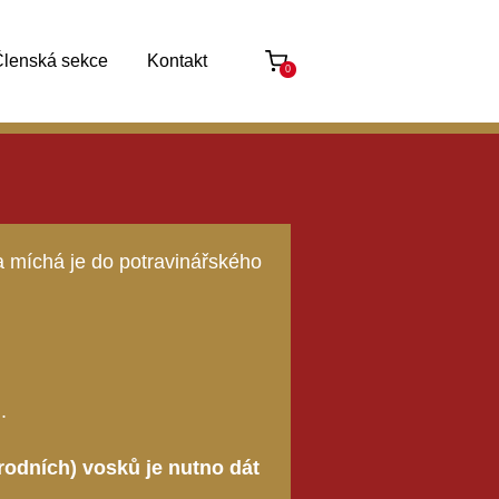
lenská sekce
Kontakt
0
a míchá je do potravinářského
.
rodních) vosků je nutno dát