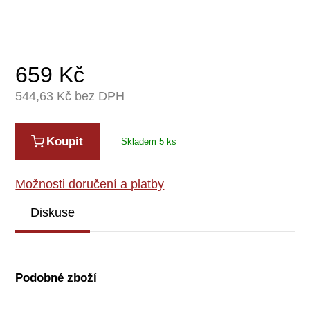
659
Kč
544,63
Kč bez DPH
Koupit
Skladem 5 ks
Možnosti doručení a platby
Diskuse
Podobné zboží