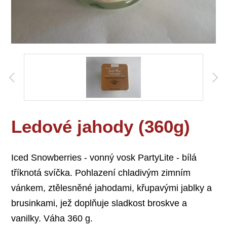
Ledové jahody (360g)
Iced Snowberries - vonný vosk PartyLite - bílá
tříknotá svíčka. Pohlazení chladivým zimním
vánkem, ztělesněné jahodami, křupavými jablky a
brusinkami, jež doplňuje sladkost broskve a
vanilky. Váha 360 g.