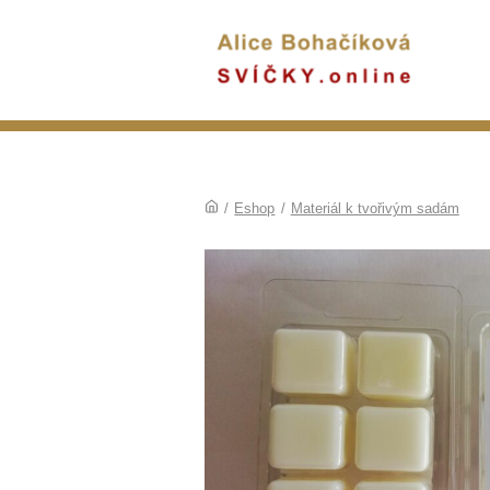
/
Eshop
/
Materiál k tvořivým sadám