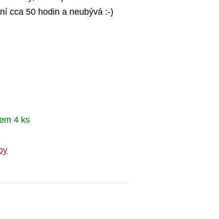
ní cca 50 hodin a neubývá :-)
em 4 ks
by