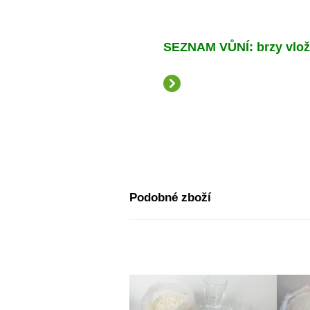
SEZNAM VŮNÍ: brzy vlo
Podobné zboží