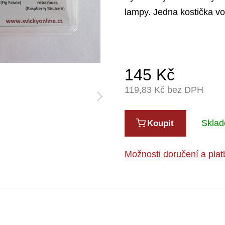
lampy. Jedna kostička vo
145
Kč
119,83
Kč bez DPH
Sklad
Koupit
Možnosti doručení a plat