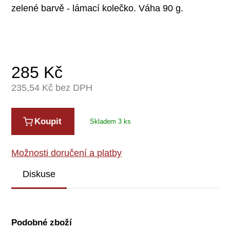
zelené barvě - lámací kolečko. Váha 90 g.
285
Kč
235,54
Kč bez DPH
Koupit
Skladem 3 ks
Možnosti doručení a platby
Diskuse
Podobné zboží