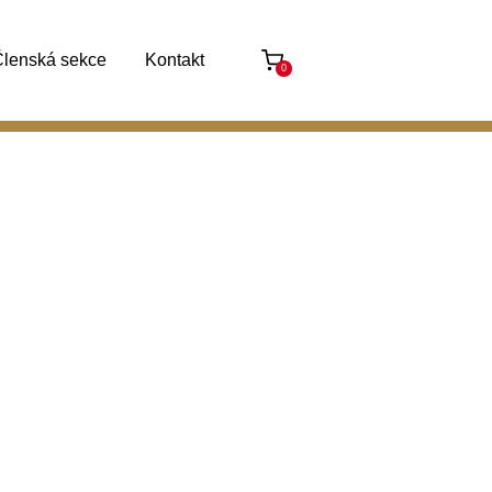
lenská sekce
Kontakt
0