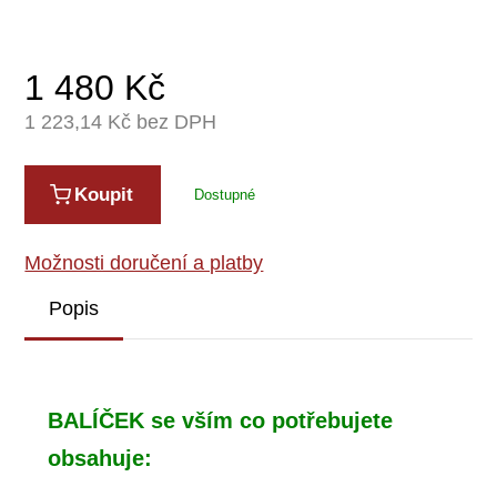
1 480
Kč
1 223,14
Kč bez DPH
Koupit
Dostupné
Možnosti doručení a platby
Popis
BALÍČEK se vším co potřebujete
obsahuje: