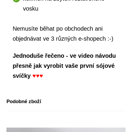
vosku
Nemusíte běhat po obchodech ani
objednávat ve 3 různých e-shopech :-)
Jednoduše řečeno - ve video návodu
přesně jak vyrobit vaše první sójové
svíčky
♥♥♥
Podobné zboží