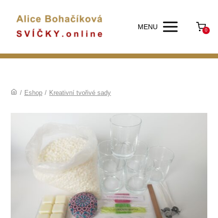
MENU
0
/
Eshop
/
Kreativní tvořivé sady