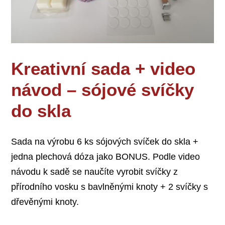
Kreativní sada + video
návod – sójové svíčky
do skla
Sada na výrobu 6 ks sójových svíček do skla +
jedna plechová dóza jako BONUS. Podle video
návodu k sadě se naučíte vyrobit svíčky z
přírodního vosku s bavlněnými knoty + 2 svíčky s
dřevěnými knoty.