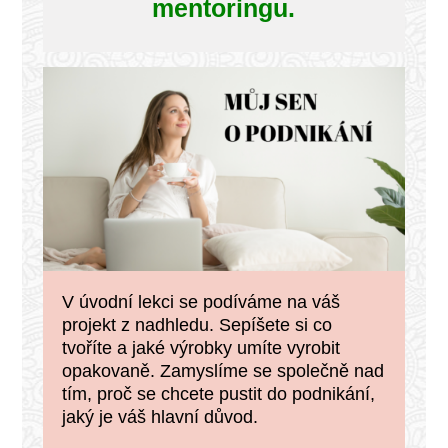
mentoringu.
V úvodní lekci se podíváme na váš
projekt z nadhledu. Sepíšete si co
tvoříte a jaké výrobky umíte vyrobit
opakovaně. Zamyslíme se společně nad
tím, proč se chcete pustit do podnikání,
jaký je váš hlavní důvod.