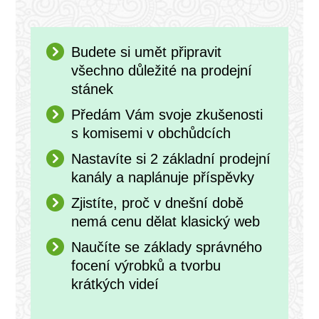
Budete si umět připravit
všechno důležité na prodejní
stánek
Předám Vám svoje zkušenosti
s komisemi v obchůdcích
Nastavíte si 2 základní prodejní
kanály a naplánuje příspěvky
Zjistíte, proč v dnešní době
nemá cenu dělat klasický web
Naučíte se základy správného
focení výrobků a tvorbu
krátkých videí