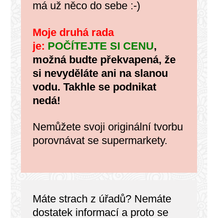
má už něco do sebe :-)
Moje druhá rada
je:
POČÍTEJTE SI CENU
,
možná budte překvapená, že
si nevyděláte ani na slanou
vodu. Takhle se podnikat
nedá!
Nemůžete svoji originální tvorbu
porovnávat se supermarkety.
Máte strach z úřadů? Nemáte
dostatek informací a proto se