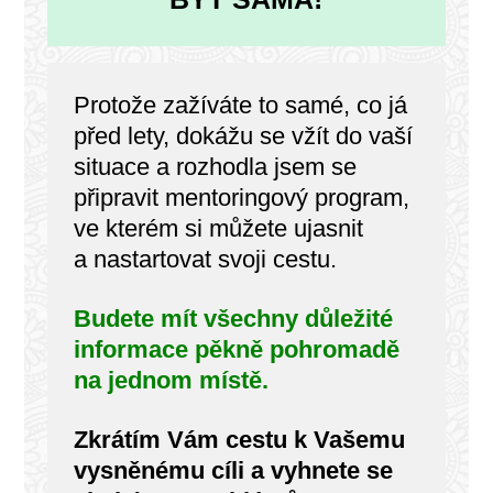
Protože zažíváte to samé, co já
před lety, dokážu se vžít do vaší
situace a rozhodla jsem se
připravit mentoringový program,
ve kterém si můžete ujasnit
a nastartovat svoji cestu.
Budete mít všechny důležité
informace pěkně pohromadě
na jednom místě.
Zkrátím Vám cestu k Vašemu
vysněnému cíli a
vyhnete se