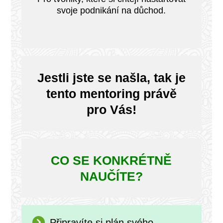
svoje podnikání na důchod.
Jestli jste se našla, tak je
tento mentoring právě
pro Vás!
CO SE KONKRÉTNĚ
NAUČÍTE?
Připravíte si plán svého