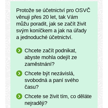
Protože se účetnictví pro OSVČ
věnuji přes 20 let, tak Vám
můžu poradit, jak se začít živit
svým koníčkem a jak na úřady
a jednoduché účetnictví.
Chcete začít podnikat,
abyste mohla odejít ze
zaměstnání?
Chcete být nezávislá,
svobodná a paní svého
času?
Chcete se živit tím, co děláte
nejraději?