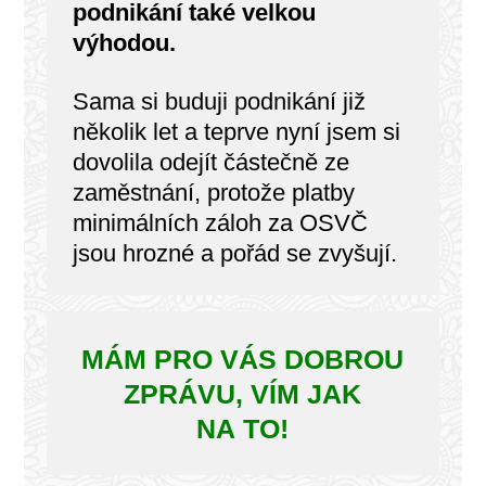
podnikání také velkou
výhodou.
Sama si buduji podnikání již
několik let a teprve nyní jsem si
dovolila odejít částečně ze
zaměstnání, protože platby
minimálních záloh za OSVČ
jsou hrozné a pořád se zvyšují.
MÁM PRO VÁS DOBROU
ZPRÁVU, VÍM JAK
NA TO!