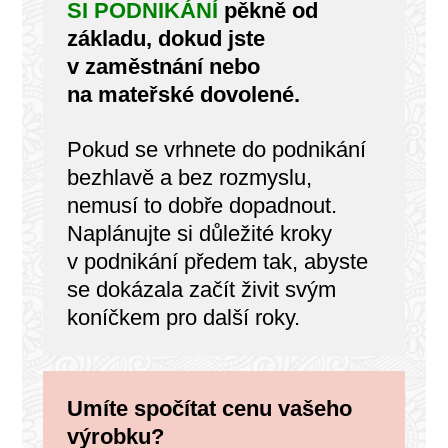
SI PODNIKÁNÍ
pěkně od
základu, dokud jste
v zaměstnání nebo
na mateřské dovolené.
Pokud se vrhnete do podnikání
bezhlavě a bez rozmyslu,
nemusí to dobře dopadnout.
Naplánujte si důležité kroky
v podnikání předem tak, abyste
se dokázala začít živit svým
koníčkem pro další roky.
Umíte spočítat cenu vašeho
výrobku?