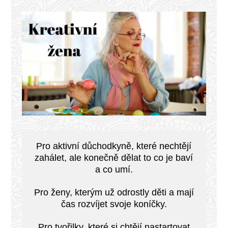
Pro aktivní důchodkyně, které nechtějí
zahálet, ale konečně dělat to co je baví
a co umí.
Pro ženy, kterým už odrostly děti a mají
čas rozvíjet svoje koníčky.
Pro tvořilky, které si chtějí nastartovat