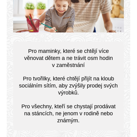
Pro maminky, které se chtějí více
věnovat dětem a ne trávit osm hodin
v zaměstnání
Pro tvořilky, které chtějí přijít na kloub
sociálním sítím, aby zvýšily prodej svých
výrobků.
Pro všechny, kteří se chystají prodávat
na stáncích, ne jenom v rodině nebo
známým.