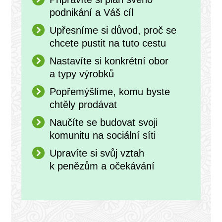
podnikání a Váš cíl
Upřesníme si důvod, proč se
chcete pustit na tuto cestu
Nastavíte si konkrétní obor
a typy výrobků
Popřemýšlíme, komu byste
chtěly prodávat
Naučíte se budovat svoji
komunitu na sociální síti
Upravíte si svůj vztah
k penězům a očekávání