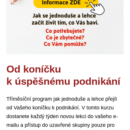
Od koníčku
k úspěšnému podnikání
Tříměsíční program jak jednoduše a lehce přejít
od Vašeho koníčku k podnikání. V tomto kurzu
dostanete každý týden novou lekci do vašeho e-
mailu a přístup do uzavřené skupiny pouze pro