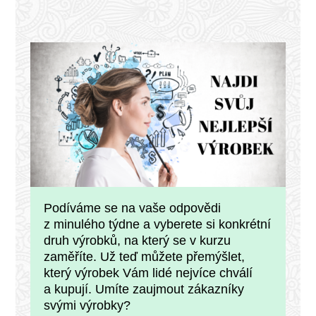
Podíváme se na vaše odpovědi
z minulého týdne a vyberete si konkrétní
druh výrobků, na který se v kurzu
zaměříte. Už teď můžete přemýšlet,
který výrobek Vám lidé nejvíce chválí
a kupují. Umíte zaujmout zákazníky
svými výrobky?