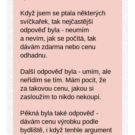
Když jsem se ptala některých
svíčkařek, tak nejčastější
odpověď byla - neumím
a nevím, jak se počítá, tak
dávám zdarma nebo cenu
odhadnu.
Další odpověď byla - u
mím, ale
neřídím se tím. Mám pocit, že
za takovou cenu, jakou si
zasloužím to nikdo nekoupí.
Pěkná byla také odpověď -
dávám cenu výrobku podle
bydliště, i když tenhle argument