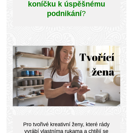
koníčku k úspěšnému
podnikání
?
Pro tvořivé kreativní ženy, které rády
vyrábí vlastníma rukama a chtějí se