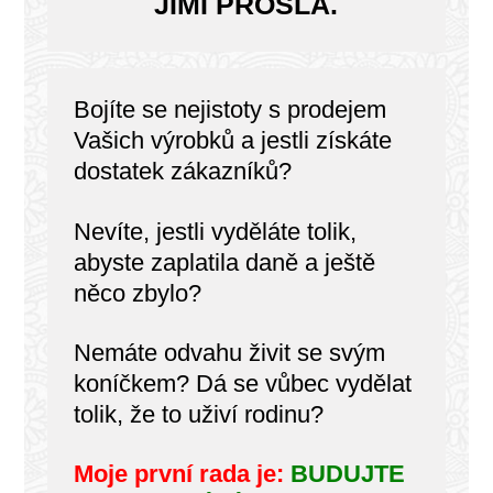
JIMI PROŠLA.
Bojíte se nejistoty s prodejem
Vašich výrobků a jestli získáte
dostatek zákazníků?
Nevíte, jestli vyděláte tolik,
abyste zaplatila daně a ještě
něco zbylo?
Nemáte odvahu živit se svým
koníčkem? Dá se vůbec vydělat
tolik, že to uživí rodinu?
Moje první rada je:
BUDUJTE