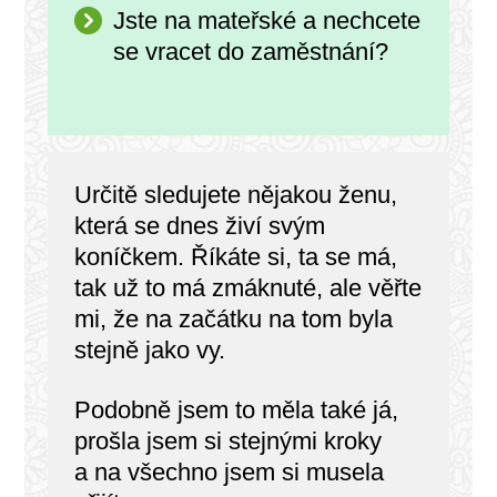
Jste na mateřské a nechcete
se vracet do zaměstnání?
Určitě sledujete nějakou ženu,
která se dnes živí svým
koníčkem. Říkáte si, ta se má,
tak už to má zmáknuté, ale věřte
mi, že na začátku na tom byla
stejně jako vy.
Podobně jsem to měla také já,
prošla jsem si stejnými kroky
a na všechno jsem si musela