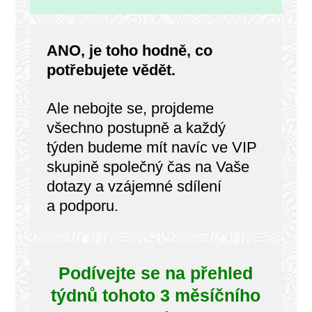
ANO, je toho hodně, co
potřebujete vědět.
Ale nebojte se, projdeme
všechno postupně a každý
týden budeme mít navíc ve VIP
skupině společný čas na Vaše
dotazy a vzájemné sdílení
a podporu.
Podívejte se na přehled
týdnů tohoto 3 měsíčního