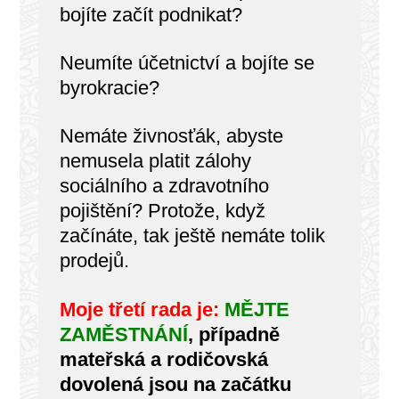
bojíte začít podnikat?
Neumíte účetnictví a bojíte se
byrokracie?
Nemáte živnosťák, abyste
nemusela platit zálohy
sociálního a zdravotního
pojištění? Protože, když
začínáte, tak ještě nemáte tolik
prodejů.
Moje třetí rada je:
MĚJTE
ZAMĚSTNÁNÍ
, případně
mateřská a rodičovská
dovolená jsou na začátku