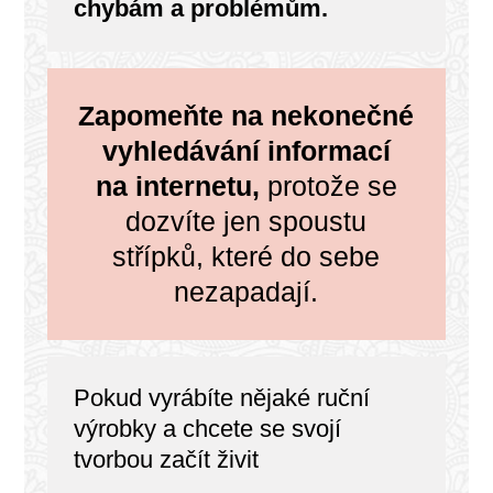
chybám a problémům.
Zapomeňte na nekonečné
vyhledávání informací
na internetu,
protože se
dozvíte jen spoustu
střípků, které do sebe
nezapadají.
Pokud vyrábíte nějaké ruční
výrobky a chcete se svojí
tvorbou začít živit