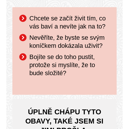
Chcete se začít živit tím, co
vás baví a nevíte jak na to?
Nevěříte, že byste se svým
koníčkem dokázala uživit?
Bojíte se do toho pustit,
protože si myslíte, že to
bude složité?
ÚPLNĚ CHÁPU TYTO
OBAVY, TAKÉ JSEM SI