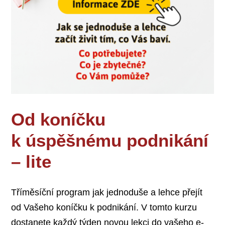
Od koníčku
k úspěšnému podnikání
– lite
Tříměsíční program jak jednoduše a lehce přejít
od Vašeho koníčku k podnikání. V tomto kurzu
dostanete každý týden novou lekci do vašeho e-