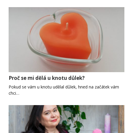
Proč se mi dělá u knotu důlek?
Pokud se vám u knotu udělal důlek, hned na začátek vám
chci…