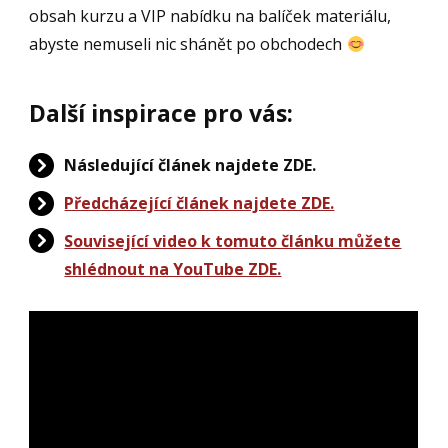
obsah kurzu a VIP nabídku na balíček materiálu,
abyste nemuseli nic shánět po obchodech
Další inspirace pro vás:
Následující článek najdete ZDE.
Předcházející článek najdete ZDE.
Související video k tomuto článku můžete
shlédnout na YouTube ZDE.