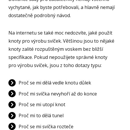
vychytané, jak byste potřebovali, a hlavně nemají
dostatečně podrobný návod.
Na internetu se také moc nedozvíte, jaké použít
knoty pro výrobu svíček. Většinou jsou to nějaké
knoty zalité rozpuštěným voskem bez bližší
specifikace. Pokud nepoužijete správné knoty
pro výrobu svíček, jsou z toho dotazy typu:
Proč se mi dělá vedle knotu důlek
Proč mi svíčka nevyhoří až do konce
Proč se mi utopí knot
Proč mi to dělá tunel
Proč se mi svíčka rozteče