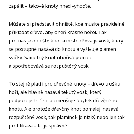
zapálit – takové knoty hned vyhoďte.
Můžete si představit ohniště, kde musíte pravidelně
přikládat dřevo, aby oheň krásně hořel. Tak
pro nás je ohniště knot a místo dřeva je vosk, který
se postupně nasává do knotu a vyživuje plamen
svíčky. Samotný knot uhořívá pomalu
a spotřebovává se rozpuštěný vosk.
To stejné platí i pro dřevěné knoty – dřevo trošku
hoří, ale hlavně nasává tekutý vosk, který
podporuje hoření a zmenšuje úbytek dřevěného
knotu. Ale protože dřevěný knot pomaleji nasává
rozpuštěný vosk, tak plamínek je nízký nebo jen tak
problikává – to je správně.