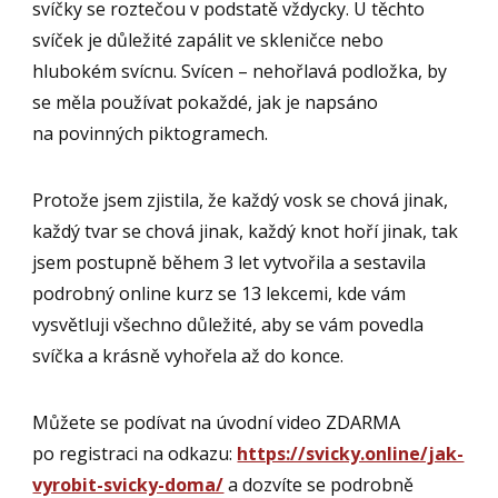
svíčky se roztečou v podstatě vždycky. U těchto
svíček je důležité zapálit ve skleničce nebo
hlubokém svícnu. Svícen – nehořlavá podložka, by
se měla používat pokaždé, jak je napsáno
na povinných piktogramech.
Protože jsem zjistila, že každý vosk se chová jinak,
každý tvar se chová jinak, každý knot hoří jinak, tak
jsem postupně během 3 let vytvořila a sestavila
podrobný online kurz se 13 lekcemi, kde vám
vysvětluji všechno důležité, aby se vám povedla
svíčka a krásně vyhořela až do konce.
Můžete se podívat na úvodní video ZDARMA
po registraci na odkazu:
https://svicky.online/jak-
vyrobit-svicky-doma/
a dozvíte se podrobně