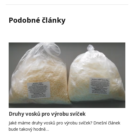
Podobné články
Druhy vosků pro výrobu svíček
Jaké máme druhy vosků pro výrobu svíček? Dnešní článek
bude takový hodně…