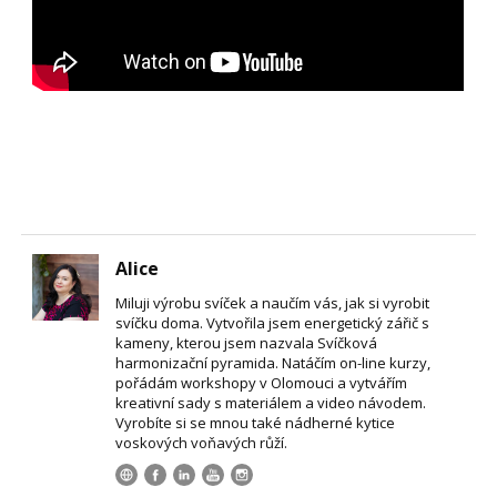
Alice
Miluji výrobu svíček a naučím vás, jak si vyrobit
svíčku doma. Vytvořila jsem energetický zářič s
kameny, kterou jsem nazvala Svíčková
harmonizační pyramida. Natáčím on-line kurzy,
pořádám workshopy v Olomouci a vytvářím
kreativní sady s materiálem a video návodem.
Vyrobíte si se mnou také nádherné kytice
voskových voňavých růží.