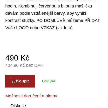
hodin. Kombinuji červenou s bílou a mašličku
dávám podle vzdálenější barvy, aby vynikl
kontrast stužky. PO DOMLUVĚ můžeme PŘIDAT
Vaše LOGO nebo VZKAZ (viz foto)
490
Kč
404,96
Kč bez DPH
Koupit
Dostupné
Možnosti doručení a platby
Diskuse