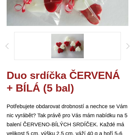
Duo srdíčka ČERVENÁ
+ BÍLÁ (5 bal)
Potřebujete obdarovat drobností a nechce se Vám
nic vyrábět? Tak právě pro Vás mám nabídku na 5
balení ČERVENO-BÍLÝCH SRDÍČEK. Každé má
velikost 5 cm, výšku 2,5 cm, váží 40 g a hoří 5-6