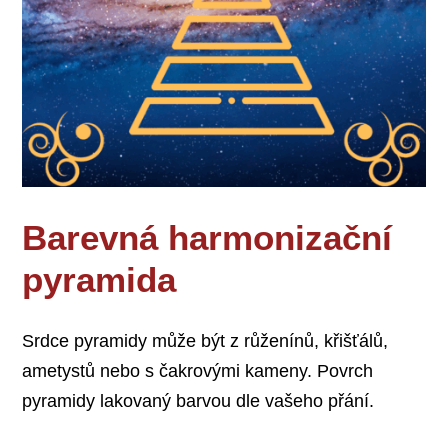
Barevná harmonizační
pyramida
Srdce pyramidy může být z růženínů, křišťálů,
ametystů nebo s čakrovými kameny. Povrch
pyramidy lakovaný barvou dle vašeho přání.