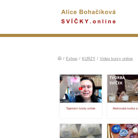
/
Eshop
/
KURZY
/
Video kurzy online