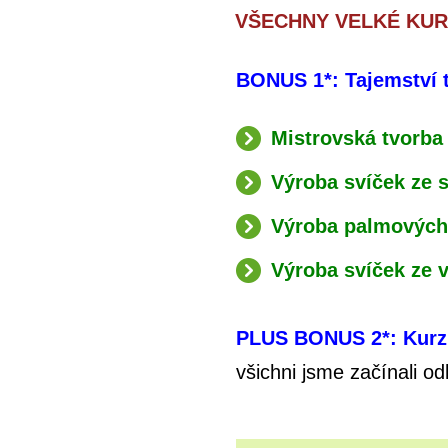
VŠECHNY VELKÉ KURZ
BONUS 1*: Tajemství 
Mistrovská tvorba
Výroba svíček ze 
Výroba palmových
Výroba svíček ze 
PLUS BONUS 2*: Kurz 
všichni jsme začínali o