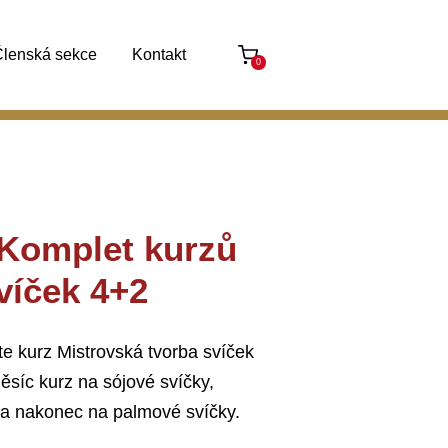
lenská sekce
Kontakt
0
 Komplet kurzů
víček 4+2
te kurz Mistrovská tvorba svíček
ěsíc kurz na sójové svíčky,
 a nakonec na palmové svíčky.