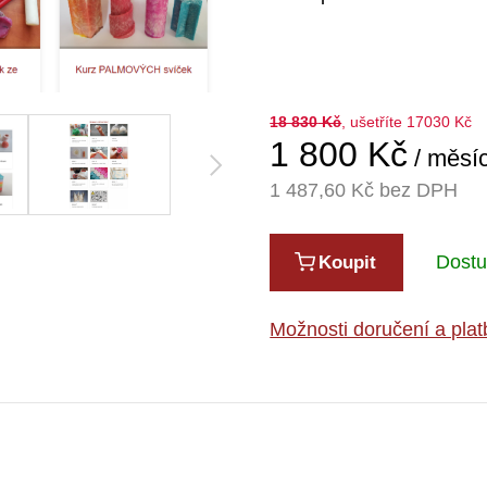
18 830
Kč
, ušetříte 17030 Kč
1 800
Kč
/ měsí
1 487,60
Kč bez DPH
Dost
Koupit
Možnosti doručení a plat