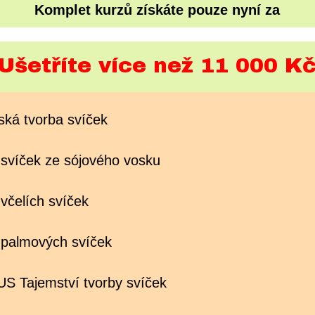
Komplet kurzů získáte pouze nyní za
Ušetříte více než 11 000 K
ká tvorba svíček
víček ze sójového vosku
čelích svíček
palmových svíček
Tajemství tvorby svíček