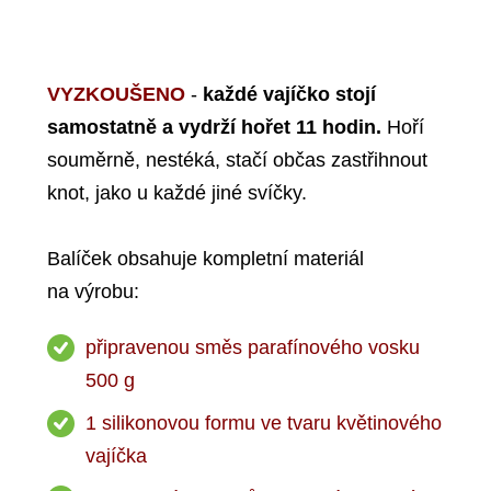
VYZKOUŠENO
-
každé vajíčko stojí
samostatně a vydrží hořet 11 hodin.
Hoří
souměrně, nestéká, stačí občas zastřihnout
knot, jako u každé jiné svíčky.
Balíček obsahuje kompletní materiál
na výrobu:
připravenou směs parafínového vosku
500 g
1 silikonovou formu ve tvaru květinového
vajíčka