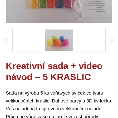
Kreativní sada + video
návod – 5 KRASLIC
Sada na výrobu 5 ks voňavých svíček ve tvaru
velikonočních kraslic. Duhové barvy a 3D kvítečka
Vás naladí na tu správnou velikonoční náladu.
Příjemné vůně zase na jarní svěžest přírody.