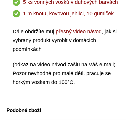
5 ks vonných vosků v duhových barvách
1 m knotu, kovovou jehlici, 10 gumiček
Dále obdržíte můj
přesný video návod
, jak si
vybraný produkt vyrobit v domácích
podmínkách
(odkaz na video návod zašlu na Váš e-mail)
Pozor nevhodné pro malé děti, pracuje se
horkým voskem do 100°C.
Podobné zboží