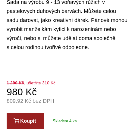
Sada na výrobu 9 - 13 voňavých růžích v
pastelových duhových barvách. Můžete celou
sadu darovat, jako kreativní dárek. Pánové mohou
vyrobit manželkám kytici k narozeninám nebo
výročí, nebo si můžete udělat doma společně
s celou rodinou tvořivé odpoledne.
1 290
Kč
, ušetříte 310 Kč
980
Kč
809,92
Kč bez DPH
Koupit
Skladem 4 ks