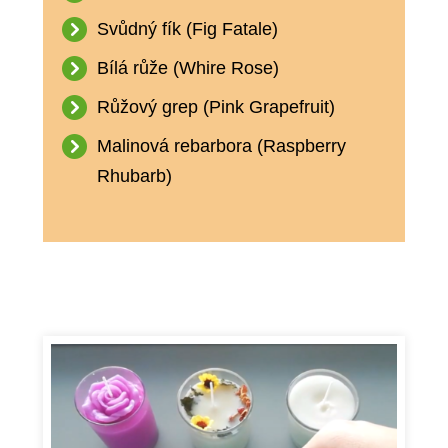
Svůdný fík (Fig Fatale)
Bílá růže (Whire Rose)
Růžový grep (Pink Grapefruit)
Malinová rebarbora (Raspberry
Rhubarb)