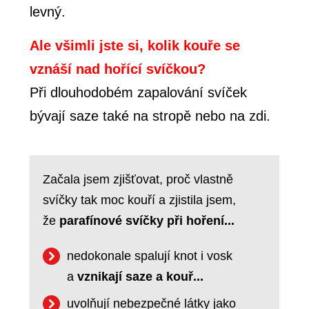
levný.
Ale všimli jste si, kolik kouře se
vznáší nad hořící svíčkou?
Při dlouhodobém zapalování svíček
bývají saze také na stropě nebo na zdi.
Začala jsem zjišťovat, proč vlastně
svíčky tak moc kouří a zjistila jsem,
že
parafínové svíčky při hoření...
nedokonale spalují knot i vosk
a
vznikají saze a kouř...
uvolňují nebezpečné látky jako