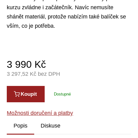
kurzu zvládne i začátečník. Navíc nemusíte
shánět materiál, protože nabízím také balíček se
vším, co je potřeba.
3 990
Kč
3 297,52
Kč bez DPH
Koupit
Dostupné
Možnosti doručení a platby
Popis
Diskuse