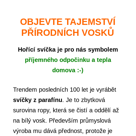
OBJEVTE TAJEMSTVÍ
PŘÍRODNÍCH VOSKŮ
Hořící svíčka je pro nás symbolem
příjemného odpočinku a tepla
domova :-)
Trendem posledních 100 let je vyrábět
svíčky z parafínu
. Je to zbytková
surovina ropy, která se čistí a oddělí až
na bílý vosk. Především průmyslová
výroba mu dává přednost, protože je