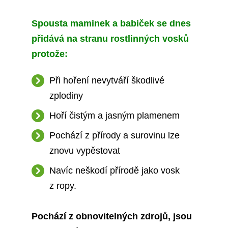
Spousta maminek a babiček se dnes
přidává na stranu rostlinných vosků
protože:
Při hoření nevytváří škodlivé
zplodiny
Hoří čistým a jasným plamenem
Pochází z přírody a surovinu lze
znovu vypěstovat
Navíc neškodí přírodě jako vosk
z ropy.
Pochází z obnovitelných zdrojů, jsou