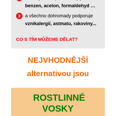
benzen, aceton, formaldehyd …
a všechno dohromady podporuje
vznikalergií, astmatu, rakoviny...
CO S TÍM MŮŽEME DĚLAT?
NEJVHODNĚJŠÍ
alternativou jsou
ROSTLINNÉ
VOSKY