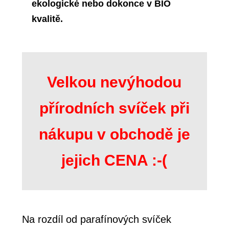
ekologické nebo dokonce v BIO
kvalitě.
Velkou nevýhodou
přírodních svíček
při
nákupu v obchodě je
jejich CENA :-(
Na rozdíl od parafínových svíček