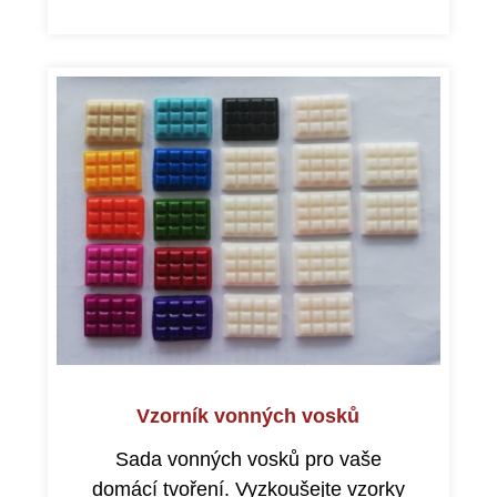
Vzorník vonných vosků
Sada vonných vosků pro vaše
domácí tvoření. Vyzkoušejte vzorky