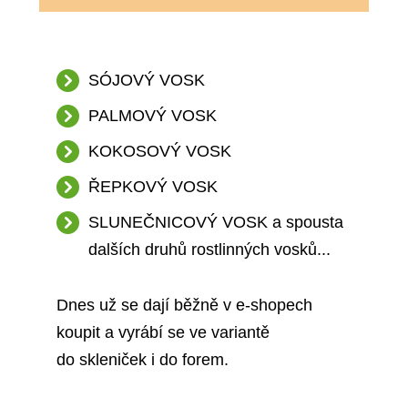
SÓJOVÝ VOSK
PALMOVÝ VOSK
KOKOSOVÝ VOSK
ŘEPKOVÝ VOSK
SLUNEČNICOVÝ VOSK a spousta
dalších druhů rostlinných vosků...
Dnes už se dají běžně v e-shopech
koupit a vyrábí se ve variantě
do skleniček i do forem.