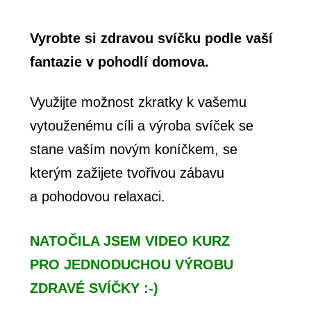
Vyrobte si zdravou svíčku podle vaší
fantazie v pohodlí domova.
Využijte možnost zkratky k vašemu
vytouženému cíli a výroba svíček se
stane vaším novým koníčkem, se
kterým zažijete tvořivou zábavu
a pohodovou relaxaci.
NATOČILA JSEM VIDEO KURZ
PRO JEDNODUCHOU VÝROBU
ZDRAVÉ SVÍČKY :-)