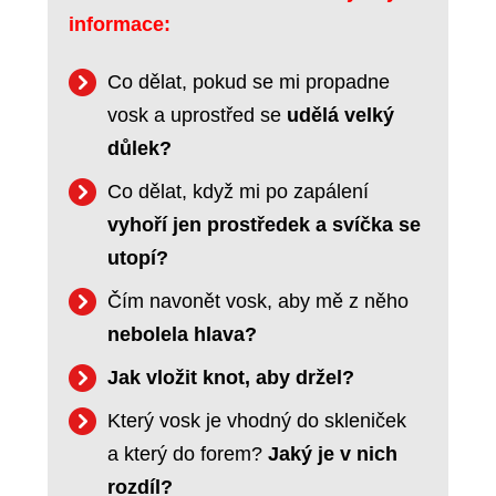
informace:
Co dělat, pokud se mi propadne
vosk a uprostřed se
udělá velký
důlek?
Co dělat, když mi po zapálení
vyhoří jen prostředek a svíčka se
utopí?
Čím navonět vosk, aby mě z něho
nebolela hlava?
Jak vložit knot, aby držel?
Který vosk je vhodný do skleniček
a který do forem?
Jaký je v nich
rozdíl?