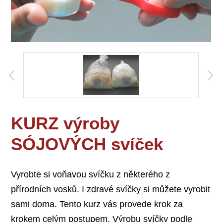
KURZ výroby
SÓJOVÝCH svíček
Vyrobte si voňavou svíčku z některého z
přírodních vosků. I zdravé svíčky si můžete vyrobit
sami doma. Tento kurz vás provede krok za
krokem celým postupem. Výrobu svíčky podle