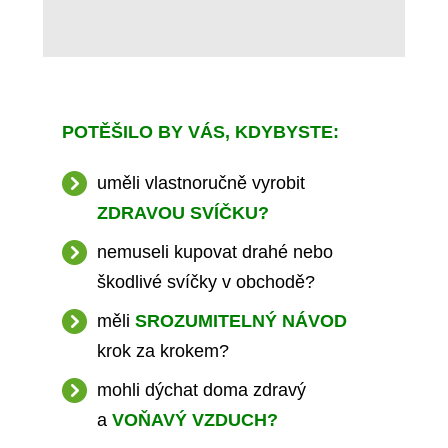
POTĚŠILO BY VÁS, KDYBYSTE:
uměli vlastnoručně vyrobit
ZDRAVOU SVÍČKU?
nemuseli kupovat drahé nebo
škodlivé svíčky v obchodě?
měli
SROZUMITELNÝ NÁVOD
krok za krokem?
mohli dýchat doma zdravý
a
VOŇAVÝ VZDUCH?