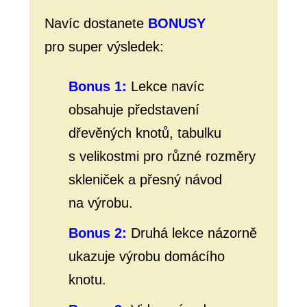
Navíc dostanete
BONUSY
pro super výsledek:
Bonus 1:
Lekce navíc
obsahuje představení
dřevěných knotů, tabulku
s velikostmi pro různé rozměry
skleniček a přesný návod
na výrobu.
Bonus 2:
Druhá lekce názorně
ukazuje výrobu domácího
knotu.