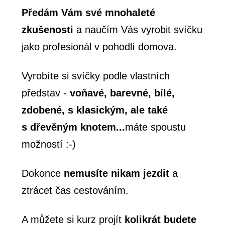
Předám Vám své mnohaleté
zkušenosti
a naučím Vás vyrobit svíčku
jako profesionál v pohodlí domova.
Vyrobíte si svíčky podle vlastních
představ -
voňavé, barevné, bílé,
zdobené, s klasickým, ale také
s dřevěným knotem...
máte spoustu
možností :-)
Dokonce
nemusíte nikam jezdit
a
ztrácet čas cestováním.
A můžete si kurz projít
kolikrát budete