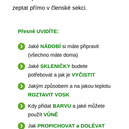
zeptat přímo v členské sekci.
Přesně UVIDÍTE:
Jaké
NÁDOBÍ
si máte připravit
(všechno máte doma)
Jaké
SKLENIČKY
budete
potřebovat a jak je
VYČISTIT
Jakým způsobem a na jakou teplotu
ROZTAVIT VOSK
Kdy přidat
BARVU
a jaké můžete
použít
VŮNĚ
Jak
PROPICHOVAT a DOLÉVAT