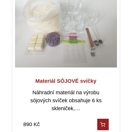
Materiál SÓJOVÉ svíčky
Náhradní materiál na výrobu
sójových svíček obsahuje 6 ks
skleniček,…
890
Kč