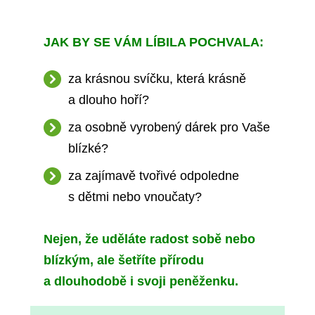
JAK BY SE VÁM LÍBILA POCHVALA:
za krásnou svíčku, která krásně
a dlouho hoří?
za osobně vyrobený dárek pro Vaše
blízké?
za zajímavě tvořivé odpoledne
s dětmi nebo vnoučaty?
Nejen, že uděláte radost sobě nebo
blízkým, ale šetříte přírodu
a dlouhodobě i svoji peněženku.