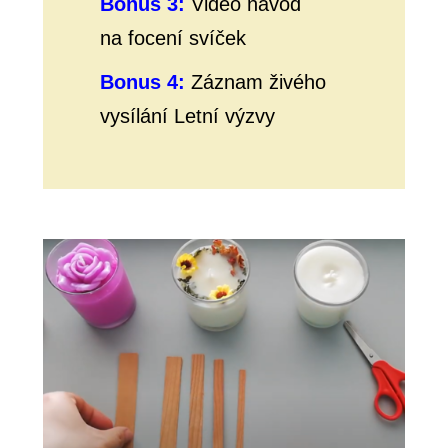
Bonus 3:
Video návod
na focení svíček
Bonus 4:
Záznam živého
vysílání Letní výzvy