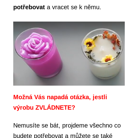
potřebovat
a vracet se k němu.
Možná Vás napadá otázka, jestli
výrobu ZVLÁDNETE?
Nemusíte se bát, projdeme všechno co
budete potřebovat a můžete se také