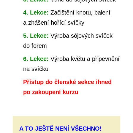
4. Lekce:
Začištění knotu, balení
a zhášení hořící svíčky
5. Lekce:
Výroba sójových svíček
do forem
6. Lekce:
Výroba květu a připevnění
na svíčku
Přístup do členské sekce ihned
po zakoupení kurzu
A TO JEŠTĚ NENÍ VŠECHNO!