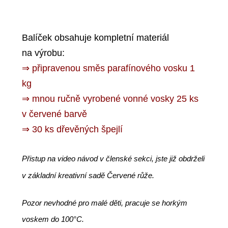
Balíček obsahuje kompletní materiál
na výrobu:
⇒ připravenou směs parafínového vosku 1
kg
⇒ mnou ručně vyrobené vonné vosky 25 ks
v červené barvě
⇒ 30 ks dřevěných špejlí
Přistup na video návod v členské sekci, jste již obdrželi
v základní kreativní sadě Červené růže.
Pozor nevhodné pro malé děti, pracuje se horkým
voskem do 100°C.