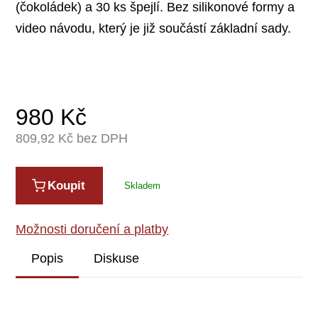
(čokoládek) a 30 ks špejlí. Bez silikonové formy a
video návodu, který je již součástí základní sady.
980
Kč
809,92
Kč bez DPH
Koupit
Skladem
Možnosti doručení a platby
Popis
Diskuse