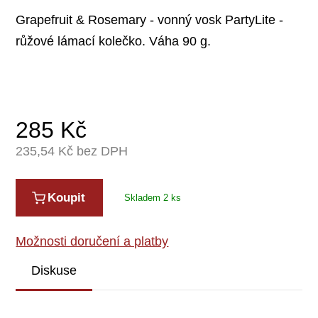
Grapefruit & Rosemary - vonný vosk PartyLite -
růžové lámací kolečko. Váha 90 g.
285
Kč
235,54
Kč bez DPH
Koupit
Skladem 2 ks
Možnosti doručení a platby
Diskuse