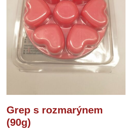
Grep s rozmarýnem
(90g)