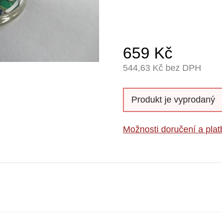
659
Kč
544,63
Kč bez DPH
Produkt je vyprodaný
Možnosti doručení a plat